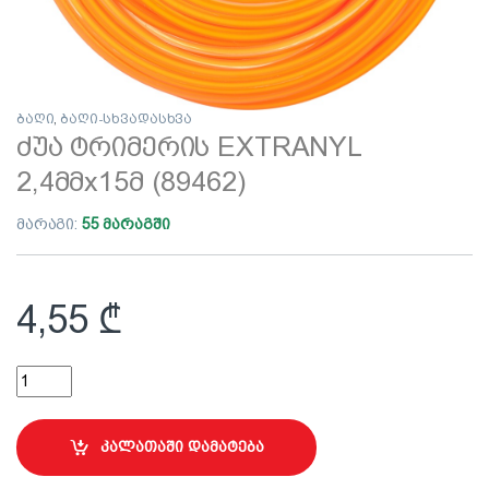
ბაღი
,
ბაღი-სხვადასხვა
ძუა ტრიმერის EXTRANYL
2,4მმх15მ (89462)
მარაგი:
55 მარაგში
4,55
₾
ძუა ტრიმერის EXTRANYL 2,4მმх15მ (89462) quantity
კალათაში დამატება