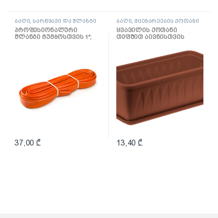
ბაღი
,
სარწყავი და შლანგი
ბაღი
,
მცენარეების ქოთანი
პროფესიონალური
ყვავილის ქოთანი
შლანგი ტუმბოსთვის 1″;
თეფშით აივნისთვის
10მ
,,ალიცია” 400მმ
(ტერაკოტა)
37,00
₾
13,40
₾