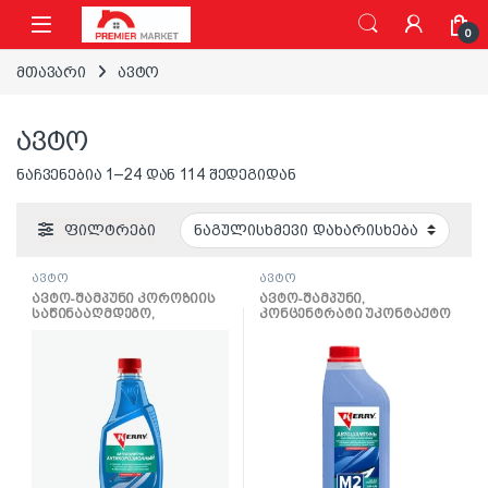
ნავიგაციაზე გადასვლა
შინაარსზე გადასვლა
0
მთავარი
ავტო
ავტო
ნაჩვენებია 1–24 დან 114 შედეგიდან
ფილტრები
ავტო
ავტო
ავტო-შამპუნი კოროზიის
ავტო-შამპუნი,
საწინააღმდეგო,
კონცენტრატი უკონტაქტო
კონცენტრატი; 500 მლ
რეცხვისთვის; 1000 მლ