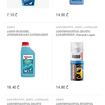
7,10
₾
14,60
₾
ავტო
აეროზოლი
,
ავტო
,
საღებავი
და ლაქი
ავტო-შამპუნი,
ავტომობილის ემალი
კონცენტრატი უკონტაქტო
სარემონტო ,,Renault Logan
რეცხვისთვის; 1000 მლ
F30 Blanc de Neige” 520 მლ,
თეთრი KU-42100
18,40
₾
14,80
₾
აეროზოლი
,
ავტო
,
საღებავი
ავტო
და ლაქი
ავტომობილის ემალი
ავტომობილის მოვლის