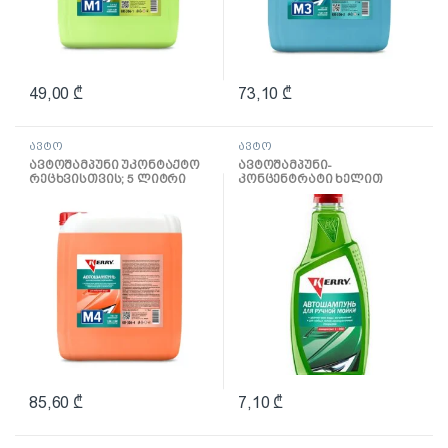
49,00
₾
73,10
₾
ავტო
ავტო
ავტოშამპუნი უკონტაქტო
ავტოშამპუნი-
რეცხვისთვის; 5 ლიტრი
კონცენტრატი ხელით
რეცხვისთვის (500მლ)
85,60
₾
7,10
₾