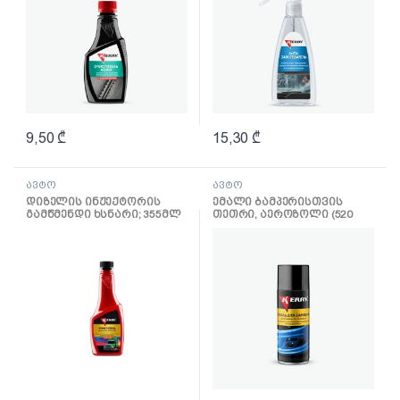
9,50
₾
15,30
₾
ავტო
ავტო
დიზელის ინჟექტორის
ემალი ბამპერისთვის
გამწმენდი ხსნარი; 355მლ
თეთრი, აეროზოლი (520
მლ)