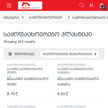
ნავიგაციაზე გადასვლა
შინაარსზე გადასვლა
0
მთავარი
საყოფაცხოვრებო
საყოფაცხოვრებო 
საყოფაცხოვრებო პლასტიკი
Showing all 6 results
ფილტრები
საყოფაცხოვრებო
,
საყოფაცხოვრებო
,
საყოფაცხოვრებო
საყოფაცხოვრებო
საკიდი გამჭვირვალე
საკიდი გამჭვირვალე
პლასტიკი
პლასტიკი
დიდი
პატარა
8,70
₾
8,50
₾
საყოფაცხოვრებო
,
საყოფაცხოვრებო
,