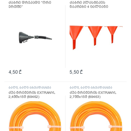
ძაბრი დრეკადი “ორი
ძაბრი პლასტიკის
ერთში”
ნაკრები 4 ცალიანი
ნაკრები
4,50
₾
5,50
₾
ბაღი
,
ბაღი-სხვადასხვა
ბაღი
,
ბაღი-სხვადასხვა
ძუა ტრიმერის EXTRANYL
ძუა ტრიმერის EXTRANYL
2,4მმх15მ (89462)
2,7მმх15მ (89463)