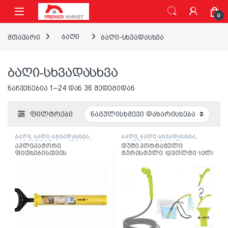
ნავიგაციაზე გადასვლა
შინაარსზე გადასვლა
0
მთავარი
ბაღი
ბაღი-სხვადასხვა
ბაღი-სხვადასხვა
ნაჩვენებია 1–24 დან 36 შედეგიდან
ფილტრები
ბაღი
,
ბაღი-სხვადასხვა
,
ბაღი
,
ბაღი-სხვადასხვა
,
სარემონტო მასალები
საყოფაცხოვრებო
,
აპლიკატორი
დუში პორტატული
სხვადასხვა
ფითხებისთვის
ტურისტული 12ვოლტი 10ლ/
წუთში (82991)