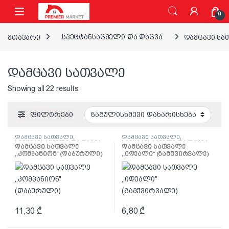
ნავიგაციაზე გადასვლა
შინაარსზე გადასვლა
0
მთავარი
სპეცტანსაცმელი და დაცვა
დამცავი სა
დამცავი სათვალე
Showing all 22 results
ფილტრები
დამცავი სათვალე
,
დამცავი სათვალე
,
სპეცტანსაცმელი და დაცვა
სპეცტანსაცმელი და დაცვა
დამცავი სათვალე
დამცავი სათვალე
,,კომპანიონ” (დაბურული)
,,იდეალი” (გამჭვირვალე)
11,30
₾
6,80
₾