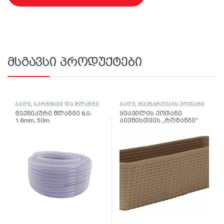
მსგავსი პროდუქტები
ბაღი
,
სარწყავი და შლანგი
ბაღი
,
მცენარეების ქოთანი
ტექნიკური შლანგი 8.0-
ყვავილის ქოთანი
1.6mm, 50m
აივნისთვის ,,როტანგი”
600მმ (ბეჟი როტანგი)