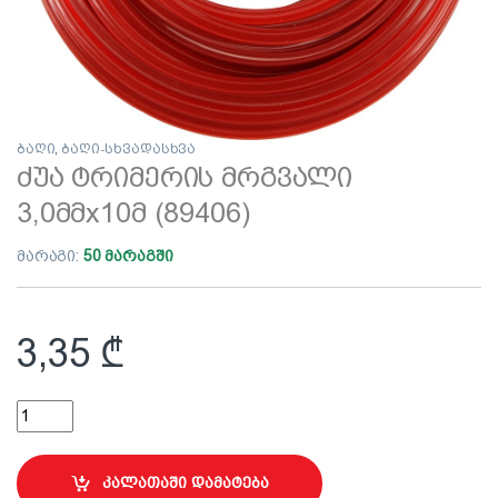
ბაღი
,
ბაღი-სხვადასხვა
ძუა ტრიმერის მრგვალი
3,0მმх10მ (89406)
მარაგი:
50 მარაგში
3,35
₾
ძუა ტრიმერის მრგვალი 3,0მმх10მ (89406) quantity
კალათაში დამატება