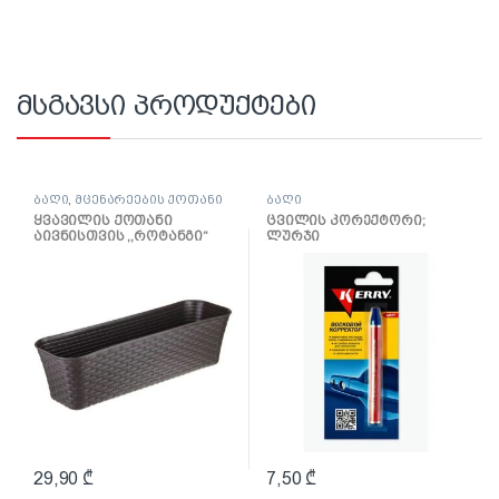
მსგავსი პროდუქტები
ბაღი
,
მცენარეების ქოთანი
ბაღი
ყვავილის ქოთანი
ცვილის კორექტორი;
აივნისთვის ,,როტანგი”
ლურჯი
600მმ (ყავისფერი
როტანგი)
29,90
₾
7,50
₾