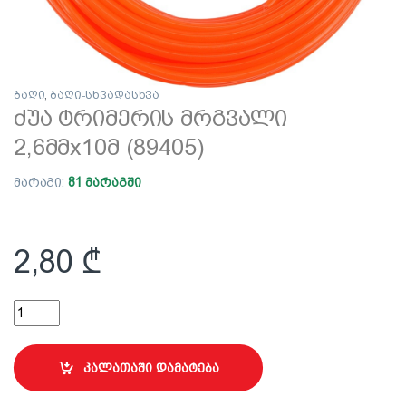
ბაღი
,
ბაღი-სხვადასხვა
ძუა ტრიმერის მრგვალი
2,6მმх10მ (89405)
მარაგი:
81 მარაგში
2,80
₾
ძუა ტრიმერის მრგვალი 2,6მმх10მ (89405) quantity
კალათაში დამატება