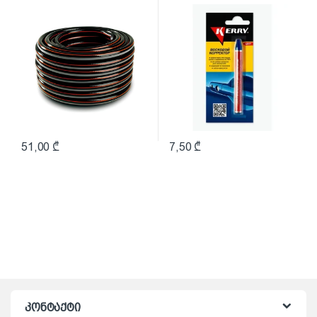
51,00
₾
7,50
₾
კონტაქტი