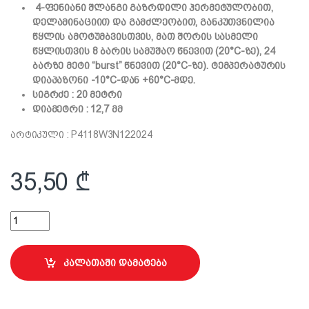
4-ფენიანი შლანგი გაზრდილი ჰერმეტულობით,
დელამინაციით და გამძლეობით, განკუთვნილია
წყლის ამოტუმბვისთვის, მათ შორის სასმელი
წყლისთვის 8 ბარის სამუშაო წნევით (20°C-ზე), 24
ბარზე მეტი “burst” წნევით (20°C-ზე). ტემპერატურის
დიაპაზონი -10°C-დან +60°C-მდე.
სიგრძე : 20 მეტრი
დიამეტრი : 12,7 მმ
არტიკული : P4118W3N122024
35,50
₾
შლანგი YELLOWBOS PLUS 1/2", 20მ quantity
კალათაში დამატება