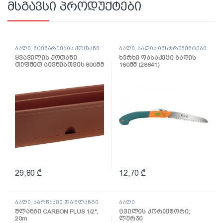
მსგავსი პროდუქტები
ბაღი
,
მცენარეების ქოთანი
ბაღი
,
ბაღის ინსტრუმენტები
ყვავილის ქოთანი
ხერხი დასაკეცი ბაღის
თეფშით აივნისთვის 800მმ
180მმ (28641)
(ტერაკოტა)
29,80
₾
12,70
₾
ბაღი
,
სარწყავი და შლანგი
ბაღი
შლანგი CARBON PLUS 1/2″,
ცვილის კორექტორი;
20m
ლურჯი