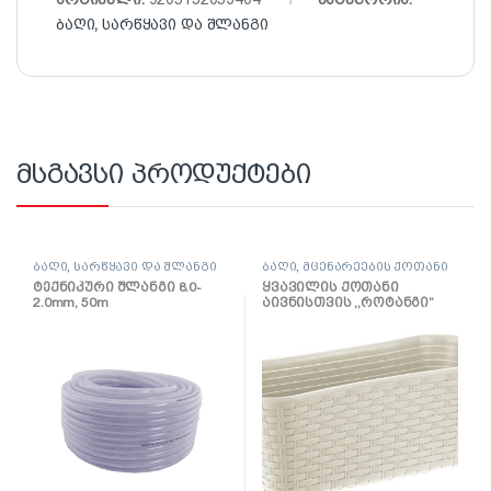
ბაღი
,
სარწყავი და შლანგი
მსგავსი პროდუქტები
ბაღი
,
სარწყავი და შლანგი
ბაღი
,
მცენარეების ქოთანი
ტექნიკური შლანგი 8.0-
ყვავილის ქოთანი
2.0mm, 50m
აივნისთვის ,,როტანგი”
400მმ (თეთრი როტანგი)