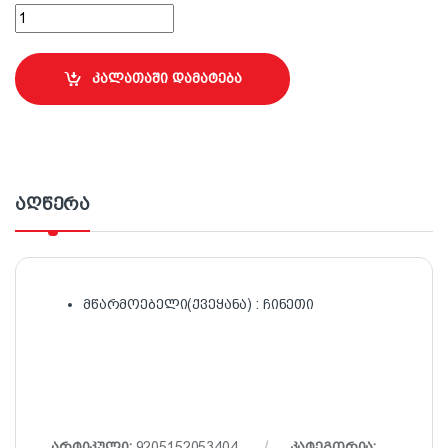
ღია მწვანე სარწყავი შლანგი; 3/4"x20მ quantity
კალათაში დამატება
აღწერა
მწარმოებელი(ქვეყანა) : ჩინეთი
არტიკული:
9205152053404
კატეგორია: