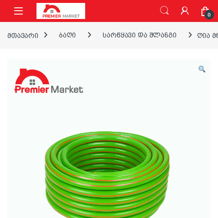
ნავიგაციაზე გადასვლა
შინაარსზე გადასვლა
0
მთავარი
ბაღი
სარწყავი და შლანგი
ღია მ