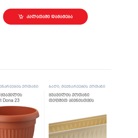
" და 3/4" (89011) quantity
კალათაში დამატება
ენარეების ქოთანი
ბაღი
,
მცენარეების ქოთანი
 ყვავილის
ყვავილის ქოთანი
t Dona 23
თეფშით აივნისთვის
ta (0166-010)
,,ალიცია” 800მმ (თეთრი
თიხა)