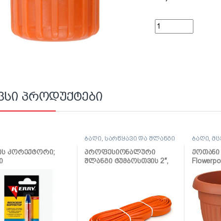
ქურო გადამყვანი 1/2
ვსი პროდუქტები
ბაღი
,
სარწყავი და შლანგი
ბაღი
,
მც
ის კორექტორი;
პროფესიონალური
ქოთანი
ი
შლანგი ტუმბოსთვის 2″,
Flowerpo
10მ
terracot