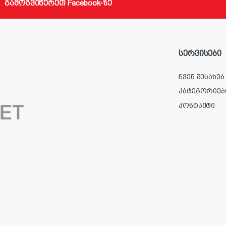
გამოგვიწერეთ Facebook-ზე
სერვისები
ჩვენ შესახებ
კატეგორიებ
კონტაქტი