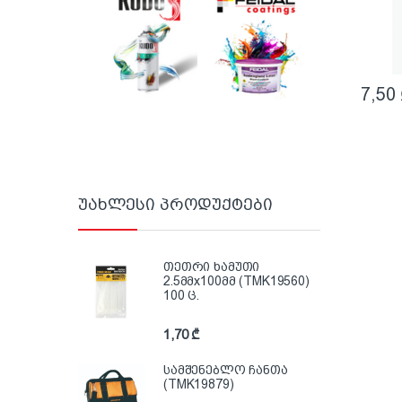
7,50
უახლესი პროდუქტები
თეთრი ხამუთი
2.5მმx100მმ (TMK19560)
100 ც.
1,70
₾
სამშენებლო ჩანთა
(TMK19879)