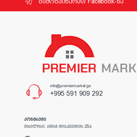
გამოგვიწერეთ Facebook-ზე
info@premiermarket.ge
+995 591 909 292
კონტაქტი
თბილისი, ადამ მიცკევიჩის 25ბ