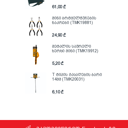
61,00
₾
მინი ბრტყელტუჩების
ნაკრები (TMK19881)
24,90
₾
მეტალის საჭრელი
ხერხი მინი (TMK19912)
5,20
₾
T ტიპის გასაღების ბარი
14მმ (TMK20031)
6,10
₾