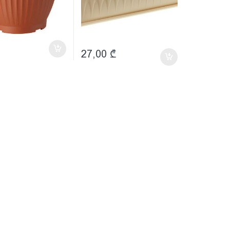
27,00
₾