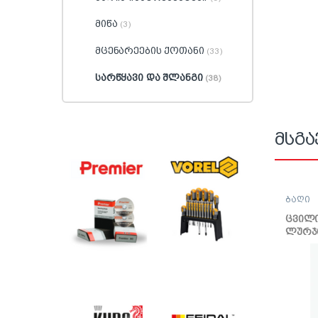
მიწა
(3)
მცენარეების ქოთანი
(33)
სარწყავი და შლანგი
(38)
მსგა
ბაღი
ცვილ
ლურჯ