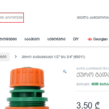
პროდუქტი
სააქციო
სეზონური
DIY
Georgian
ანგი
ქურო გადამყვანი 1/2″ და 3/4″ (89011)
ბაღი
,
სარწყავი და
ქურო გადამ
მარაგი:
4688 მარა
3,50
₾