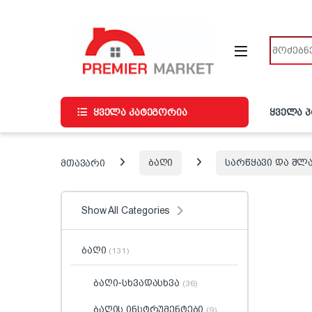
ნავიგაციაზე გადასვლა
შინაარსზე გადასვლა
ძიება
ყველა კატეგორია
ყველა 
მთავარი
ბაღი
სარწყავი და შლ
Show All Categories
ბაღი
(131)
ბაღი-სხვადასხვა
(36)
ბაღის ინსტრუმენტები
(9)