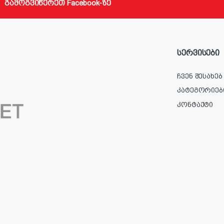
გამოგვიწერეთ Facebook-ზე
სერვისები
ჩვენ შესახებ
კატეგორიებ
კონტაქტი