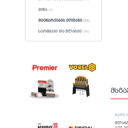
მიწა
(3)
მცენარეების ქოთანი
(33)
სარწყავი და შლანგი
(38)
მსგა
ბაღი
,
შლანგ
1/2″, 2