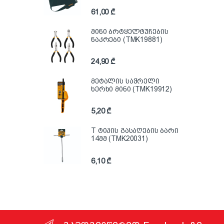
61,00
₾
მინი ბრტყელტუჩების
ნაკრები (TMK19881)
24,90
₾
მეტალის საჭრელი
ხერხი მინი (TMK19912)
5,20
₾
T ტიპის გასაღების ბარი
14მმ (TMK20031)
6,10
₾