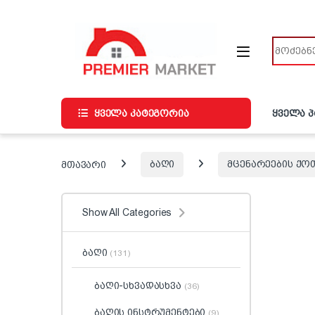
ნავიგაციაზე გადასვლა
შინაარსზე გადასვლა
ძიება
ყველა კატეგორია
ყველა 
მთავარი
ბაღი
მცენარეების ქო
Show All Categories
ბაღი
(131)
ბაღი-სხვადასხვა
(36)
ბაღის ინსტრუმენტები
(9)