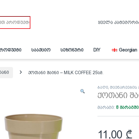
პროდუქტი
სააქციო
სეზონური
DIY
Georgian
თანი
ქოთანი შაინი – MILK COFFEE 25სმ.
ბაღი
,
მცენარეების
ქოთანი შა
მარაგი:
8 მარაგში
11,00
₾