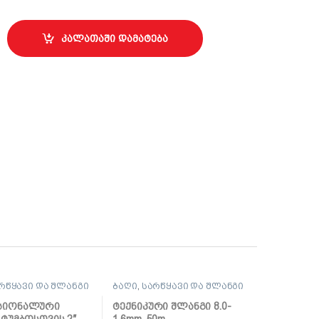
K COFFEE 25სმ. quantity
კალათაში დამატება
რწყავი და შლანგი
ბაღი
,
სარწყავი და შლანგი
სიონალური
ტექნიკური შლანგი 8.0-
ტუმბოსთვის 2″,
1.6mm, 50m