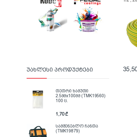
35,5
უახლესი პროდუქტები
თეთრი ხამუთი
2.5მმx100მმ (TMK19560)
100 ც.
1,70
₾
სამშენებლო ჩანთა
(TMK19879)