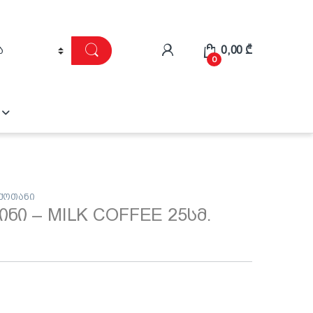
0,00
₾
0
 ქოთანი
ინი – MILK COFFEE 25სმ.