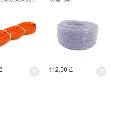
₾
112,00
₾