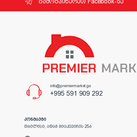
გამოგვიწერეთ Facebook-ზე
info@premiermarket.ge
+995 591 909 292
კონტაქტი
თბილისი, ადამ მიცკევიჩის 25ბ