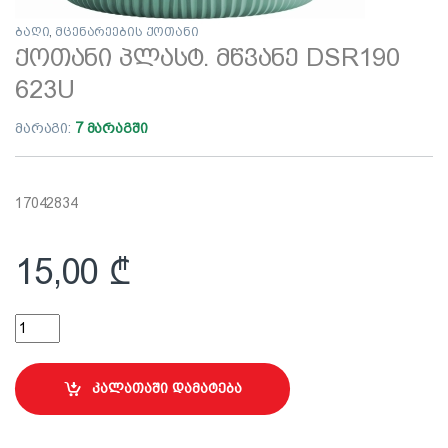
ბაღი
,
მცენარეების ქოთანი
ქოთანი პლასტ. მწვანე DSR190
623U
მარაგი:
7 მარაგში
17042834
15,00
₾
ქოთანი პლასტ. მწვანე DSR190 623U quantity
კალათაში დამატება