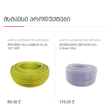
მსგავსი პროდუქტები
ბაღი
,
სარწყავი და შლანგი
ბაღი
,
სარწყავი და შლანგი
შლანგი YELLOWBOS PLUS
ტექნიკური შლანგი 8.0-
1/2″, 50მ
2.0mm, 50m
89,50
₾
119,00
₾