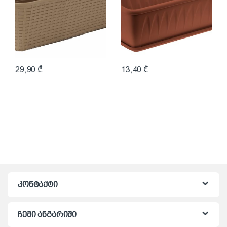
29,90
₾
13,40
₾
კონტაქტი
ჩემი ანგარიში