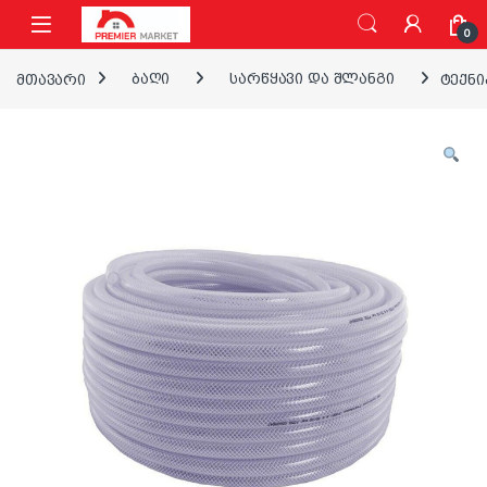
ნავიგაციაზე გადასვლა
შინაარსზე გადასვლა
0
მთავარი
ბაღი
სარწყავი და შლანგი
ტექნი