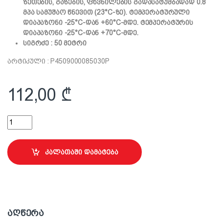
ზეთების, გაზების, ფხვნილების გადასატუმბადად 0.8
მპა სამუშაო წნევით (23°C-ზე). ტემპერატურული
დიაპაზონი -25°C-დან +60°C-მდე. ტემპერატურის
დიაპაზონი -25°C-დან +70°C-მდე.
სიგრძე : 50 მეტრი
არტიკული : P4509000085030P
112,00
₾
ტექნიკური შლანგი 8.0-1.6mm, 50m quantity
კალათაში დამატება
აღწერა