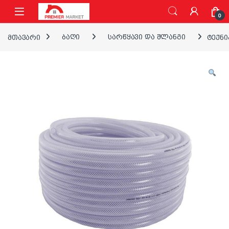
ნავიგაციაზე გადასვლა
შინაარსზე გადასვლა
0
მთავარი
ბაღი
სარწყავი და შლანგი
ტექნი