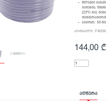
შლანგი განკუ
გაზების, ფხვ
(23°C-ზე). ტ
ტემპერატურის
სიგრძე : 50 მ
არტიკული : P4509
144,00
ტექნიკური შლანგი 1
აღწერა