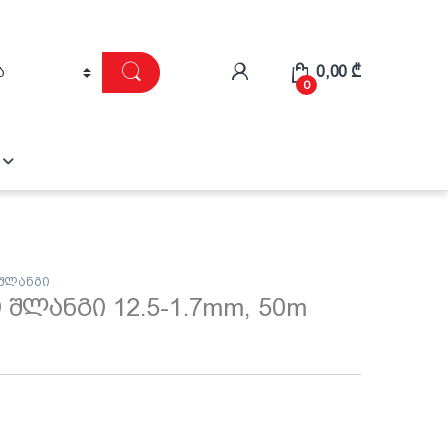
0,00
₾
0
 შლანგი
 შლანგი 12.5-1.7mm, 50m