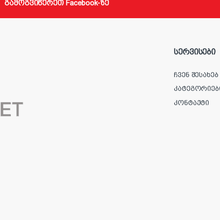
გამოგვიწერეთ Facebook-ზე
სერვისები
ჩვენ შესახებ
კატეგორიებ
კონტაქტი