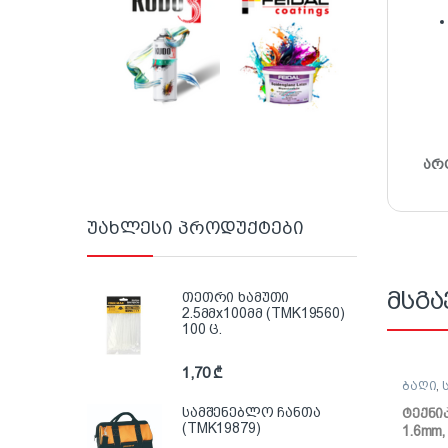
არ
უახლესი პროდუქტები
მსგა
თეთრი ხამუთი
2.5მმx100მმ (TMK19560)
100 ც.
1,70
₾
ბაღი
,
სამშენებლო ჩანთა
ტექნი
(TMK19879)
1.6mm,