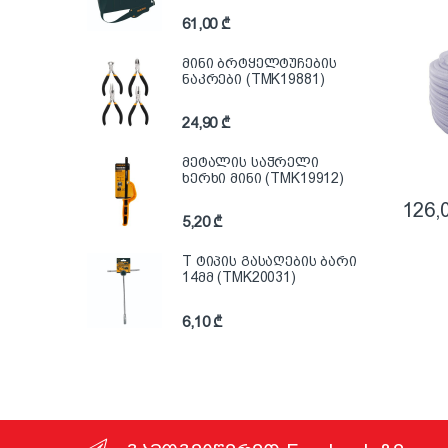
61,00
₾
მინი ბრტყელტუჩების
ნაკრები (TMK19881)
24,90
₾
მეტალის საჭრელი
ხერხი მინი (TMK19912)
126,
5,20
₾
T ტიპის გასაღების ბარი
14მმ (TMK20031)
6,10
₾