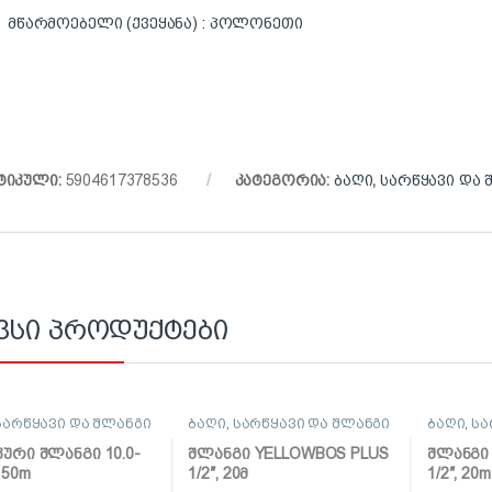
მწარმოებელი (ქვეყანა) : პოლონეთი
ტიკული:
5904617378536
კატეგორია:
ბაღი
,
სარწყავი და 
ვსი პროდუქტები
სარწყავი და შლანგი
ბაღი
,
სარწყავი და შლანგი
ბაღი
,
სა
კური შლანგი 10.0-
შლანგი YELLOWBOS PLUS
შლანგი
 50m
1/2″, 20მ
1/2″, 20m