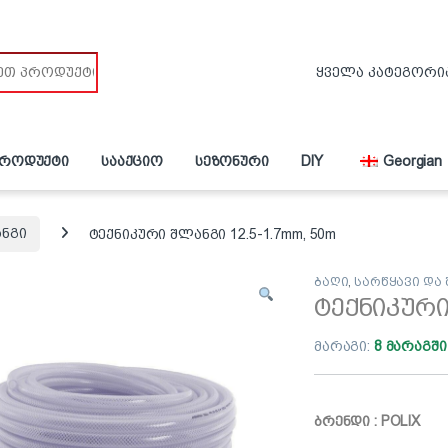
პროდუქტი
სააქციო
სეზონური
DIY
Georgian
ანგი
ტექნიკური შლანგი 12.5-1.7mm, 50m
ბაღი
,
სარწყავი და
ტექნიკური
მარაგი:
8 მარაგში
ბრენდი : POLIX