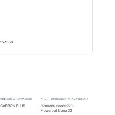
შლანგი
რწყავი და შლანგი
ბაღი
,
მცენარეების ქოთანი
 CARBON PLUS
ქოთანი ყვავილის
Flowerpot Dona 23