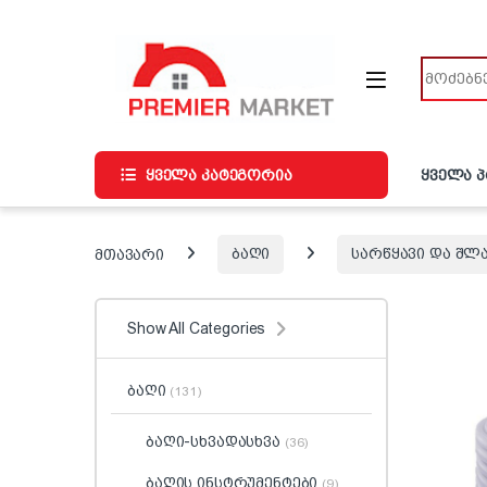
ნავიგაციაზე გადასვლა
შინაარსზე გადასვლა
ძიება
ყველა კატეგორია
ყველა 
მთავარი
ბაღი
სარწყავი და შლ
Show All Categories
ბაღი
(131)
ბაღი-სხვადასხვა
(36)
ბაღის ინსტრუმენტები
(9)