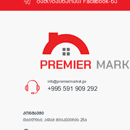
გამოგვიწერეთ Facebook-ზე
info@premiermarket.ge
+995 591 909 292
კონტაქტი
თბილისი, ადამ მიცკევიჩის 25ბ