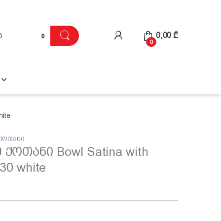
0,00
₾
0
ite
 ქოთანი
ქოთანი Bowl Satina with
30 white