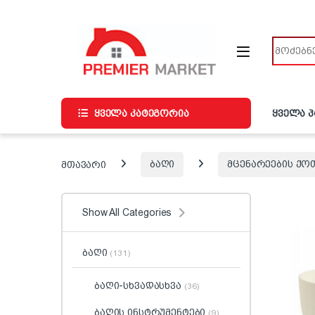
ნავიგაციაზე გადასვლა
შინაარსზე გადასვლა
ძიება
ყველა კატეგორია
ყველა 
მთავარი
ბაღი
მცენარეების ქო
Show All Categories
ბაღი
(131)
ბაღი-სხვადასხვა
(36)
ბაღის ინსტრუმენტები
(9)