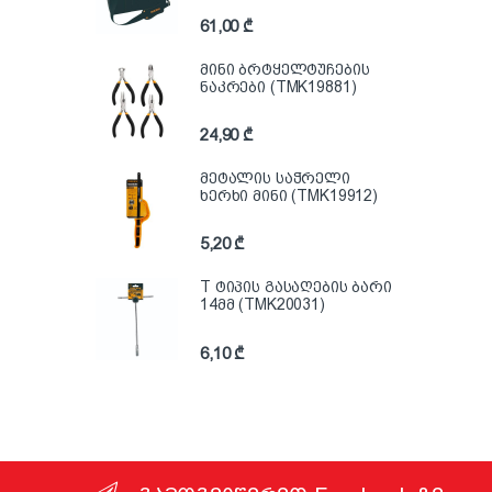
61,00
₾
მინი ბრტყელტუჩების
ნაკრები (TMK19881)
24,90
₾
მეტალის საჭრელი
ხერხი მინი (TMK19912)
5,20
₾
T ტიპის გასაღების ბარი
14მმ (TMK20031)
6,10
₾