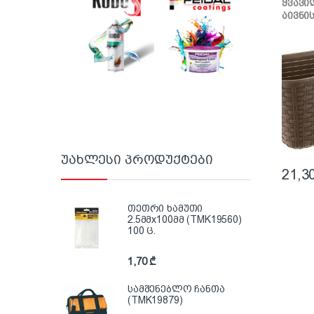
ყვავი
აივნი
400მმ
უახლესი პროდუქტები
21,3
თეთრი ხამუთი
2.5მმx100მმ (TMK19560)
100 ც.
1,70
₾
სამშენებლო ჩანთა
(TMK19879)