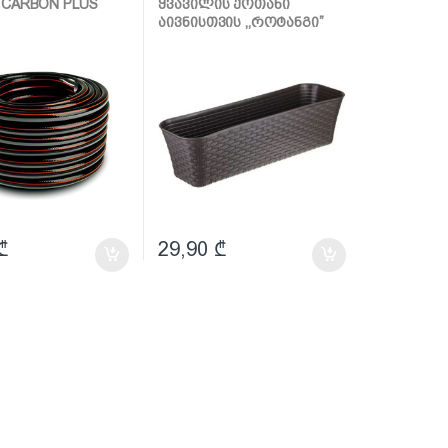
 CARBON PLUS
ყვავილის ქოთანი
აივნისთვის ,,როტანგი”
600მმ (ყავისფერი
როტანგი)
₾
29,90
₾