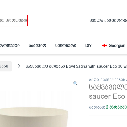
პროდუქტი
სააქციო
სეზონური
DIY
Georgian
თანი
საყვავილე ქოთანი Bowl Satina with saucer Eco 30 wh
ბაღი
,
მცენარეების
საყვავილე 
saucer Eco 
მარაგი:
2 მარაგში