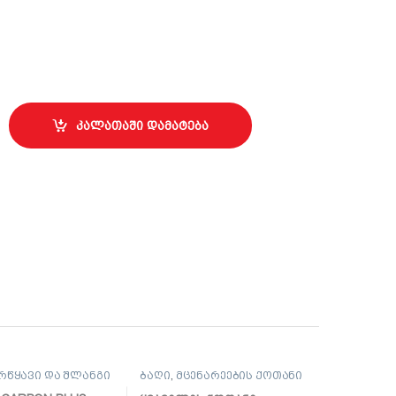
wl Satina with saucer Eco 30 white quantity
კალათაში დამატება
რწყავი და შლანგი
ბაღი
,
მცენარეების ქოთანი