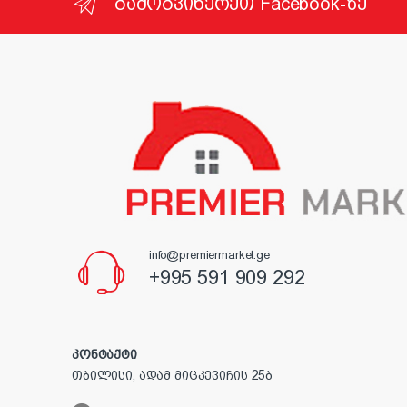
გამოგვიწერეთ Facebook-ზე
info@premiermarket.ge
+995 591 909 292
კონტაქტი
თბილისი, ადამ მიცკევიჩის 25ბ