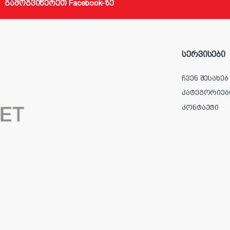
გამოგვიწერეთ Facebook-ზე
სერვისები
ჩვენ შესახებ
კატეგორიებ
კონტაქტი