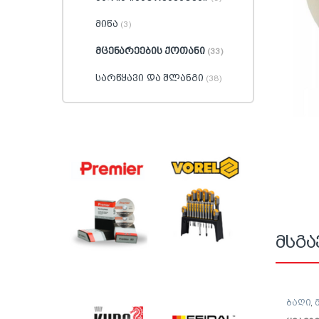
მიწა
(3)
მცენარეების ქოთანი
(33)
სარწყავი და შლანგი
(38)
მსგა
ბაღი
,