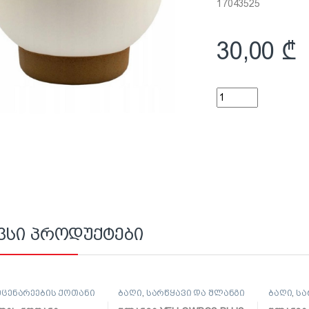
17043525
30,00
₾
საყვავილე ქოთანი Bo
ვსი პროდუქტები
მცენარეების ქოთანი
ბაღი
,
სარწყავი და შლანგი
ბაღი
,
სა