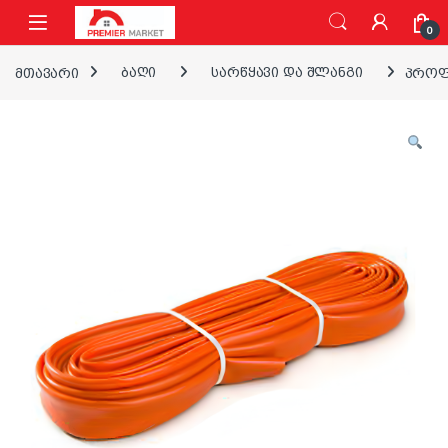
ნავიგაციაზე გადასვლა
შინაარსზე გადასვლა
0
მთავარი
ბაღი
სარწყავი და შლანგი
პროფე