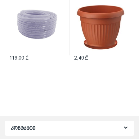
119,00
₾
2,40
₾
კონტაქტი