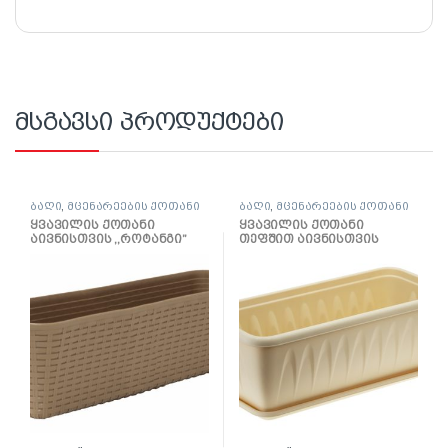
მსგავსი პროდუქტები
ბაღი
,
მცენარეების ქოთანი
ბაღი
,
მცენარეების ქოთანი
ყვავილის ქოთანი
ყვავილის ქოთანი
აივნისთვის ,,როტანგი”
თეფშით აივნისთვის
600მმ (ბეჟი როტანგი)
,,ალიცია” 400მმ (თეთრი
თიხა)