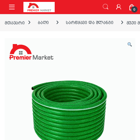
ნავიგაციაზე გადასვლა
შინაარსზე გადასვლა
0
მთავარი
ბაღი
სარწყავი და შლანგი
მუქი 