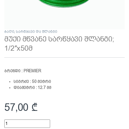
ბაღი
,
სარწყავი და შლანგი
მუქი მწვანე სარწყავი შლანგი;
1/2″x50მ
ბრენდი : PREMIER
სიგრძე : 50 მეტრი
დიამეტრი : 12.7 მმ
57,00
₾
მუქი მწვანე სარწყავი შლანგი; 1/2"x50მ quantity