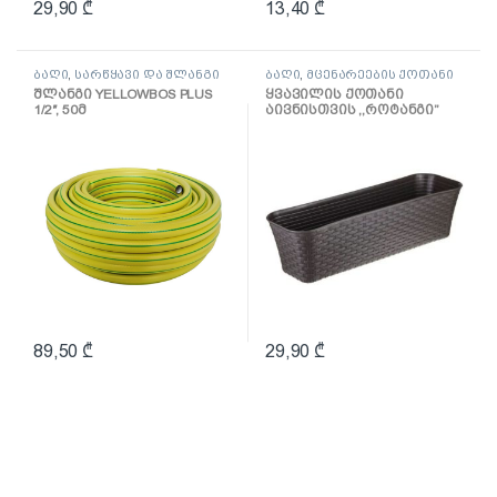
29,90
₾
13,40
₾
ბაღი
,
სარწყავი და შლანგი
ბაღი
,
მცენარეების ქოთანი
შლანგი YELLOWBOS PLUS
ყვავილის ქოთანი
1/2″, 50მ
აივნისთვის ,,როტანგი”
600მმ (ყავისფერი
როტანგი)
89,50
₾
29,90
₾