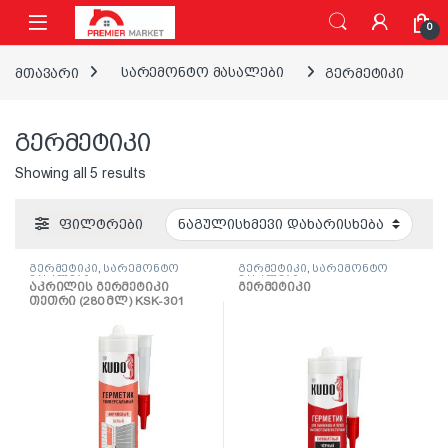
ნავიგაციაზე გადასვლა
შინაარსზე გადასვლა
0
მთავარი
სარემონტო მასალები
გერმეტიკი
გერმეტიკი
Showing all 5 results
ფილტრები
გერმეტიკი
,
სარემონტო
გერმეტიკი
,
სარემონტო
მასალები
მასალები
აკრილის გერმეტიკი
გერმეტიკი
თეთრი (280 მლ) KSK-301