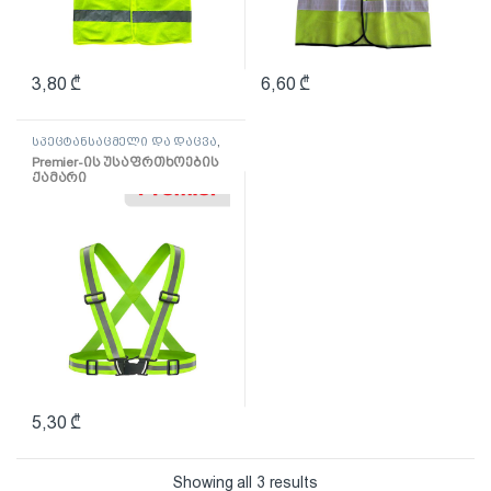
3,80
₾
6,60
₾
სპეცტანსაცმელი და დაცვა
,
უსაფრთხოების ჟილეტი
Premier-ის უსაფრთხოების
ქამარი
5,30
₾
Showing all 3 results