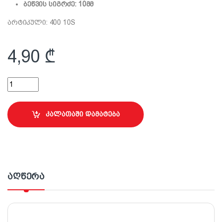
ბეწვის სიგრძე: 10მმ
არტიკული: 400 10S
4,90
₾
25 სმ ლილვაკი წყალემულსიისთვის Yellow Strippe Polyarch qua
კალათაში დამატება
აღწერა