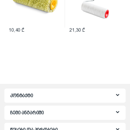
10,40
₾
21,30
₾
კონტაქტი
ჩემი ანგარიში
წესები და პირობები