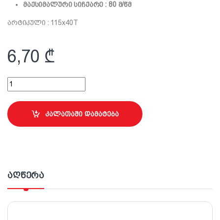
მაქსიმალური სიჩქარე : 80 მ/წმ
არტიკული : 115x40T
6,70
₾
Premier-ის ხის საჭრელი დისკი; 115მმ quantity
კალათაში დამატება
აღწერა