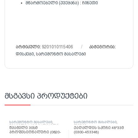
მწარმოებელი (ქვეყანა) : ჩინეთი
არტიკული:
9201010115406
კატეგორია:
დისკები
,
სარემონტო მასალები
მსგავსი პროდუქტები
სარემონტო მასალები
,
სარემონტო მასალები
,
შპატელი, საპრიალებელი,
ლენტი
შპატელი 30სმ
ქაღალდის სკოჩი 48*33მ
ქაფჩა
პროფესიონალური (0820-
(0300-453348)
653004)