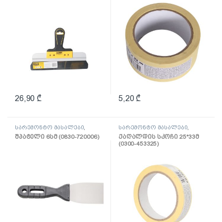
26,90
₾
5,20
₾
სარემონტო მასალები
,
სარემონტო მასალები
,
შპატელი, საპრიალებელი,
ლენტი
შპატელი 6სმ (0830-720006)
ქაღალდის სკოჩი 25*33მ
ქაფჩა
(0300-453325)