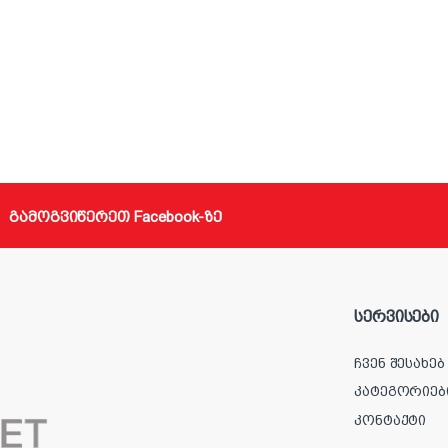
გამოგვიწერეთ Facebook-ზე
სერვისები
ჩვენ შესახებ
კატეგორიებ
კონტაქტი