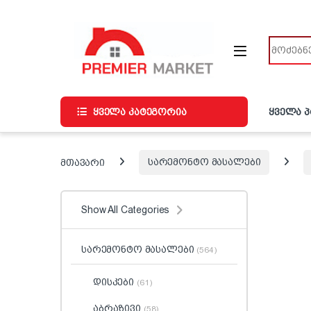
ნავიგაციაზე გადასვლა
შინაარსზე გადასვლა
ძიება
ყველა კატეგორია
ყველა 
მთავარი
სარემონტო მასალები
Show All Categories
სარემონტო მასალები
(564)
დისკები
(61)
აბრაზივი
(58)