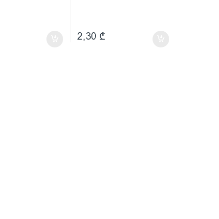
2,30
₾