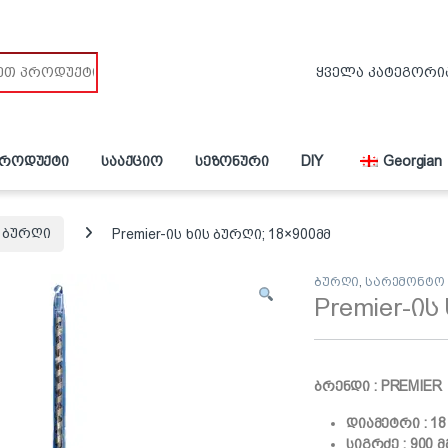
პროდუქტი
სააქციო
სეზონური
DIY
Georgian
ბურღი
Premier-ის ხის ბურღი; 18×900მმ
ბურღი
,
სარემონტო
Premier-ის
ბრენდი : PREMIER
დიამეტრი : 18
სიგრძე : 900 მ