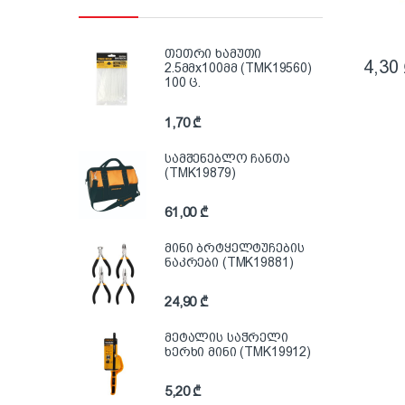
თეთრი ხამუთი
4,30
2.5მმx100მმ (TMK19560)
100 ც.
1,70
₾
სამშენებლო ჩანთა
(TMK19879)
61,00
₾
მინი ბრტყელტუჩების
ნაკრები (TMK19881)
24,90
₾
მეტალის საჭრელი
ხერხი მინი (TMK19912)
5,20
₾