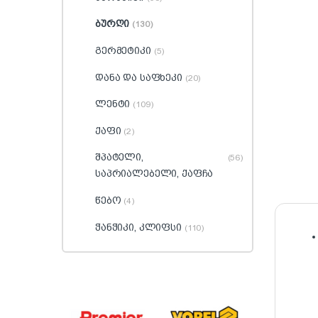
ბურღი
(130)
გერმეტიკი
(5)
დანა და საფხეკი
(20)
ლენტი
(109)
ქაფი
(2)
შპატელი,
(56)
საპრიალებელი, ქაფჩა
წებო
(4)
ჭანჭიკი, კლიფსი
(110)