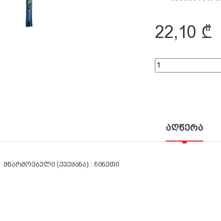
22,10
₾
Premier-ის ხის ბურღ
აღწერა
მწარმოებელი (ქვეყანა) : ჩინეთი