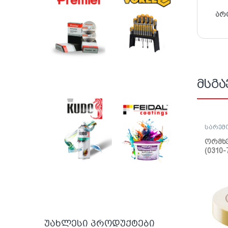
არ
მსგა
სარემ
ლენტი
ორმხვ
(0310-
უახლესი პროდუქტები