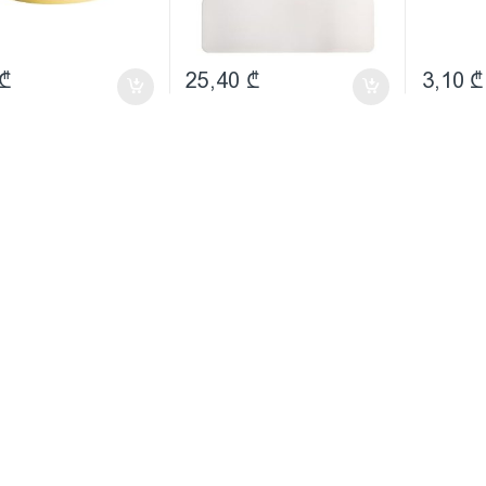
₾
25,40
₾
3,10
₾