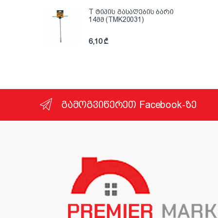
T ტიპის გასაღების ბარი
14მმ (TMK20031)
6,10
₾
გამოგვიწერეთ Facebook-ზე