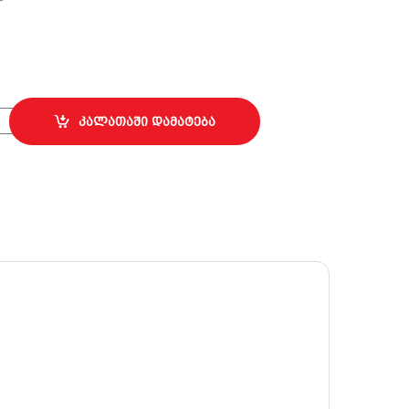
ი; 18x900მმ quantity
კალათაში დამატება