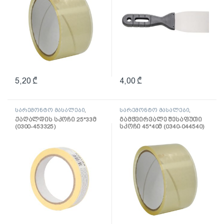
5,20
₾
4,00
₾
სარემონტო მასალები
,
სარემონტო მასალები
,
ლენტი
ლენტი
ქაღალდის სკოჩი 25*33მ
გამჭვირვალე შესაფუთი
(0300-453325)
სკოჩი 45*40მ (0340-044540)