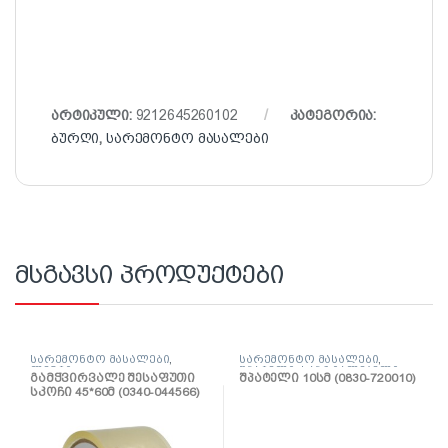
არტიკული:
9212645260102
კატეგორია:
ბურღი
,
სარემონტო მასალები
მსგავსი პროდუქტები
სარემონტო მასალები
,
სარემონტო მასალები
,
ლენტი
შპატელი, საპრიალებელი,
გამჭვირვალე შესაფუთი
შპატელი 10სმ (0830-720010)
ქაფჩა
სკოჩი 45*60მ (0340-044566)