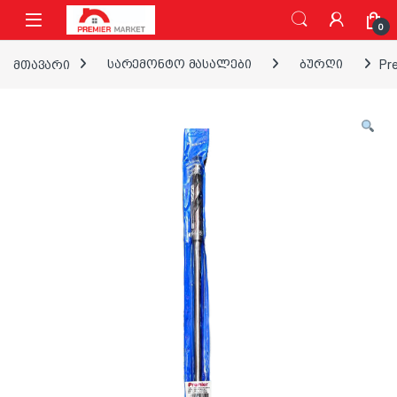
ნავიგაციაზე გადასვლა
შინაარსზე გადასვლა
0
მთავარი
სარემონტო მასალები
ბურღი
Pr