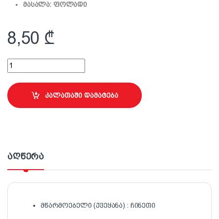
მასალა: ფოლადი
8,50
₾
Premier-ის ხის ბურღი ღერძით; 10x126x400 მმ quantity
კალათაში დამატება
აღწერა
მწარმოებელი (ქვეყანა) : ჩინეთი