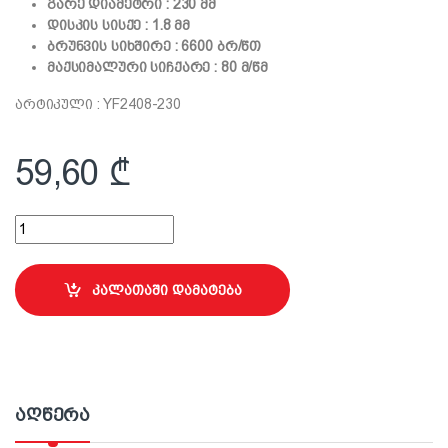
გარე დიამეტრი : 230 მმ
დისკის სისქე : 1.8 მმ
ბრუნვის სიხშირე : 6600 ბრ/წთ
მაქსიმალური სიჩქარე : 80 მ/წმ
არტიკული : YF2408-230
59,60
₾
Premier-ის უნივერსალური საჭრელი დისკი; 230მმ quantity
კალათაში დამატება
აღწერა