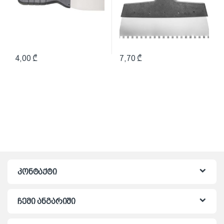
4,00
₾
7,70
₾
კონტაქტი
ჩემი ანგარიში