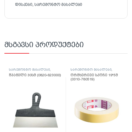
დისკები
,
სარემონტო მასალები
მსგავსი პროდუქტები
სარემონტო მასალები
,
სარემონტო მასალები
,
შპატელი, საპრიალებელი,
ლენტი
შპატელი 30სმ (0820-623000)
ორმხვრივი სკოჩი 19*5მ
ქაფჩა
(0310-780519)