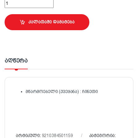
Premier-ის ორ რიგიანი ბეტონის საპრიალებელი დისკი; 115მმ
კალათაში დამატება
აღწერა
მწარმოებელი (ქვეყანა) : ჩინეთი
არტიკული:
9210384501159
კატეგორია: