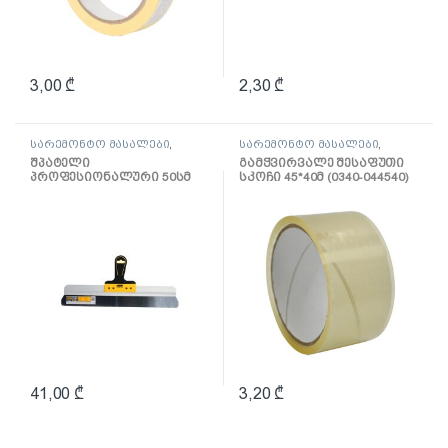
3,00
₾
2,30
₾
სარემონტო მასალები
,
სარემონტო მასალები
,
შპატელი, საპრიალებელი,
ლენტი
შპატელი
გამჭვირვალე შესაფუთი
ქაფჩა
პროფესიონალური 50სმ
სკოჩი 45*40მ (0340-044540)
(0820-655004)
41,00
₾
3,20
₾