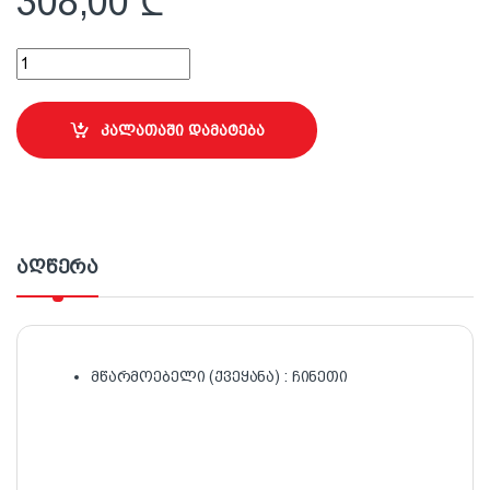
308,00
₾
P80 ზუმფარა 25სმx50მ Premier (შავი) quantity
კალათაში დამატება
აღწერა
მწარმოებელი (ქვეყანა) : ჩინეთი