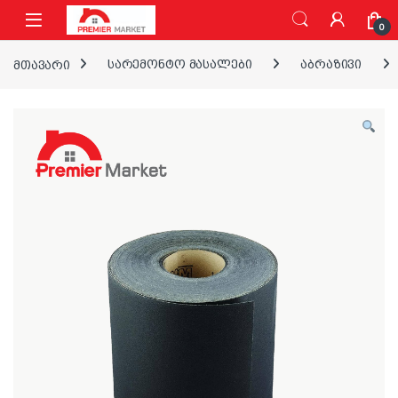
ნავიგაციაზე გადასვლა
შინაარსზე გადასვლა
0
მთავარი
სარემონტო მასალები
აბრაზივი