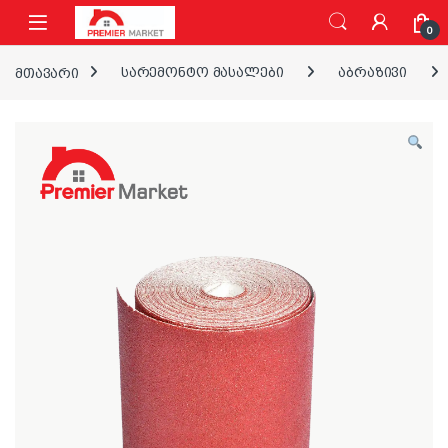
ნავიგაციაზე გადასვლა
შინაარსზე გადასვლა
0
მთავარი
სარემონტო მასალები
აბრაზივი