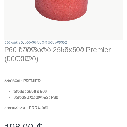
აბრაზივი
,
სარემონტო მასალები
P60 ზუმფარა 25სმx50მ Premier
(წითელი)
ბრენდი : PREMIER
ზომა : 25სმ x 50მ
მარცვლეულობა : P60
არტიკული : PRRA-060