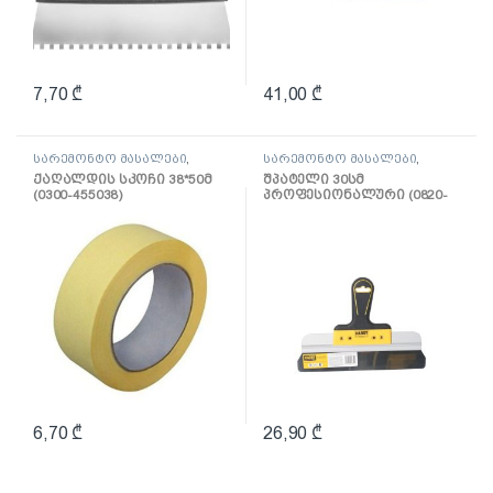
7,70
₾
41,00
₾
სარემონტო მასალები
,
სარემონტო მასალები
,
ლენტი
შპატელი, საპრიალებელი,
ქაღალდის სკოჩი 38*50მ
შპატელი 30სმ
ქაფჩა
(0300-455038)
პროფესიონალური (0820-
653004)
6,70
₾
26,90
₾