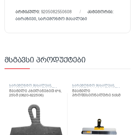
არტიკული:
9205082550608
კატეგორია:
აბრაზივი
,
სარემონტო მასალები
მსგავსი პროდუქტები
სარემონტო მასალები
,
სარემონტო მასალები
,
შპატელი, საპრიალებელი,
შპატელი, საპრიალებელი,
შპატელი კბილანებით 6*6,
შპატელი
ქაფჩა
ქაფჩა
25სმ (0820-622506)
პროფესიონალური 50სმ
(0820-655004)