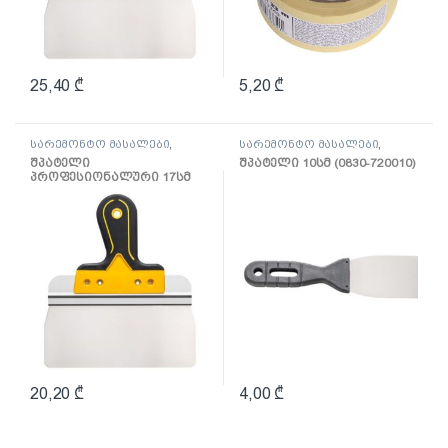
25,40
₾
5,20
₾
სარემონტო მასალები
,
სარემონტო მასალები
,
შპატელი, საპრიალებელი,
შპატელი, საპრიალებელი,
შპატელი
შპატელი 10სმ (0830-720010)
ქაფჩა
ქაფჩა
პროფესიონალური 17სმ
(0820-661704)
20,20
₾
4,00
₾