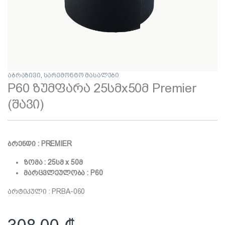
აბრაზივი
,
სარემონტო მასალები
P60 ზუმფარა 25სმx50მ Premier
(შავი)
ბრენდი : PREMIER
ზომა : 25სმ x 50მ
მარცვლეულობა : P60
არტიკული : PRBA-060