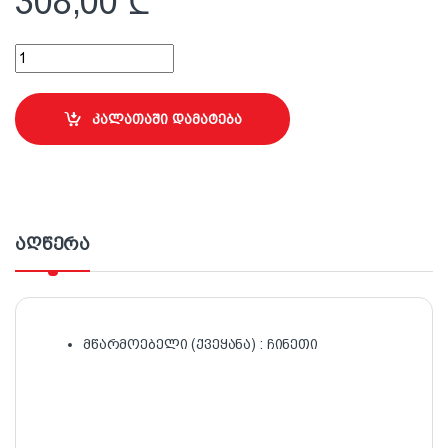
308,00
₾
P60 ზუმფარა 25სმx50მ Premier (შავი) quantity
კალათაში დამატება
აღწერა
მწარმოებელი (ქვეყანა) : ჩინეთი