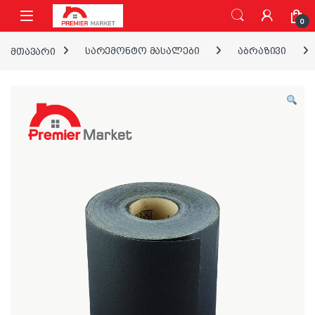
ნავიგაციაზე გადასვლა
შინაარსზე გადასვლა
0
მთავარი
სარემონტო მასალები
აბრაზივი