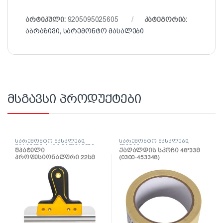
არტიკული:
9205095025605
კატეგორია:
აბრაზივი
,
სარემონტო მასალები
მსგავსი პროდუქტები
სარემონტო მასალები
,
სარემონტო მასალები
,
შპატელი, საპრიალებელი,
ლენტი
შპატელი
ქაღალდის სკოჩი 48*33მ
ქაფჩა
პროფესიონალური 22სმ
(0300-453348)
(0820-662204)