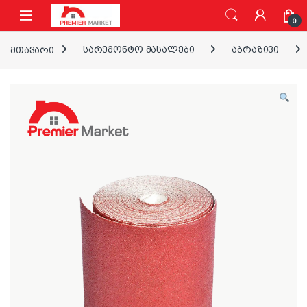
ნავიგაციაზე გადასვლა
შინაარსზე გადასვლა
0
მთავარი
სარემონტო მასალები
აბრაზივი