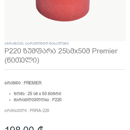
აბრაზივი
,
სარემონტო მასალები
P220 ზუმფარა 25სმx50მ Premier
(წითელი)
ბრენდი : PREMIER
ზომა : 25 სმ x 50 მეტრი
მარცვლეულობა : P220
არტიკული : PRRA-220