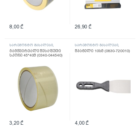
8,00
₾
26,90
₾
სარემონტო მასალები
,
სარემონტო მასალები
,
ლენტი
შპატელი, საპრიალებელი,
გამჭვირვალე შესაფუთი
შპატელი 10სმ (0830-720010)
ქაფჩა
სკოჩი 45*40მ (0340-044540)
3,20
₾
4,00
₾