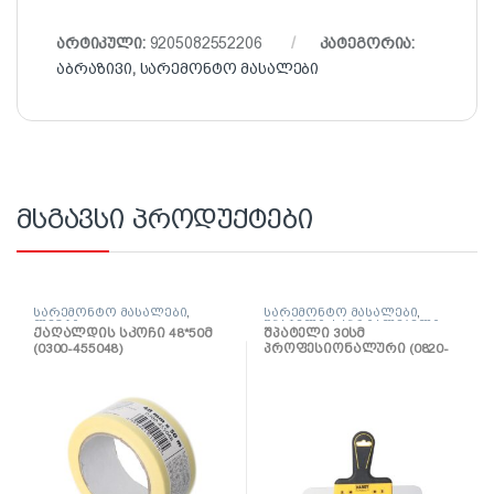
არტიკული:
9205082552206
კატეგორია:
აბრაზივი
,
სარემონტო მასალები
მსგავსი პროდუქტები
სარემონტო მასალები
,
სარემონტო მასალები
,
ლენტი
შპატელი, საპრიალებელი,
ქაღალდის სკოჩი 48*50მ
შპატელი 30სმ
ქაფჩა
(0300-455048)
პროფესიონალური (0820-
653004)