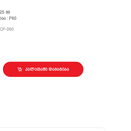
25 მმ
ა : P60
CP-060
ლზე ტრაპეცია Premier quantity
კალათაში დამატება