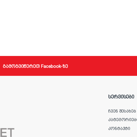
გამოგვიწერეთ Facebook-ზე
სერვისები
ჩვენ შესახებ
კატეგორიებ
კონტაქტი