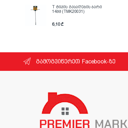
T ტიპის გასაღების ბარი
14მმ (TMK20031)
6,10
₾
გამოგვიწერეთ Facebook-ზე