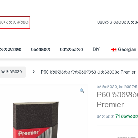
პროდუქტი
სააქციო
სეზონური
DIY
Georgian
აბრაზივი
P60 ზუმფარა ღრუბელზე ტრაპეცია Premier
აბრაზივი
,
სარემონ
P60 ზუმფ
Premier
მარაგი:
71 მარაგშ