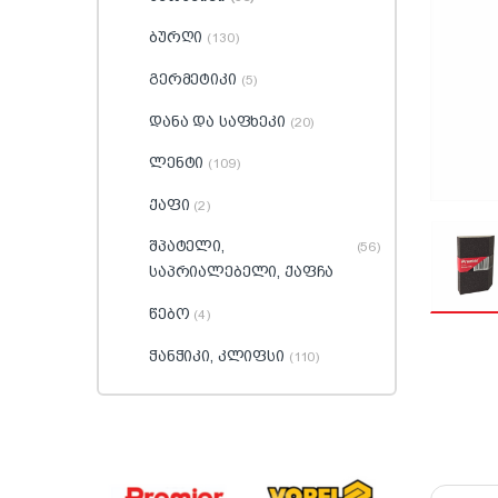
ბურღი
(130)
გერმეტიკი
(5)
დანა და საფხეკი
(20)
ლენტი
(109)
ქაფი
(2)
შპატელი,
(56)
საპრიალებელი, ქაფჩა
წებო
(4)
ჭანჭიკი, კლიფსი
(110)