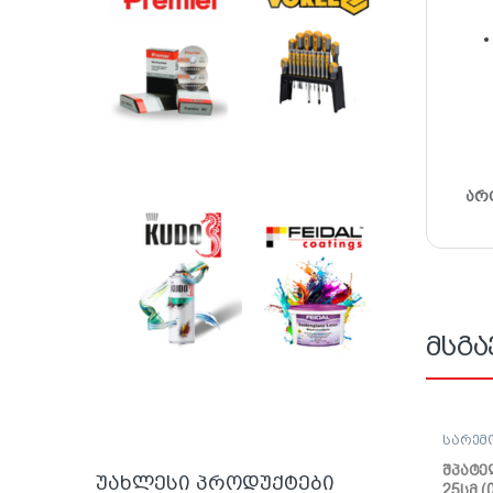
არ
მსგა
სარემ
შპატე
ქაფჩა
შპატე
უახლესი პროდუქტები
25სმ (