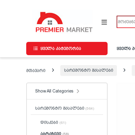
ნავიგაციაზე გადასვლა
შინაარსზე გადასვლა
ძიება
ყველა კატეგორია
ყველა 
მთავარი
სარემონტო მასალები
Show All Categories
სარემონტო მასალები
(564)
დისკები
(61)
აბრაზივი
(58)