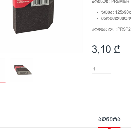
ბრენდი : PREMIER
ზომა : 125x90x
მარცვლეულობ
არტიკული : PRSP2
3,10
₾
P60 ზუმფარა ღრუბე
აღწერა