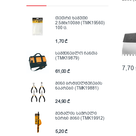
თეთრი ხამუთი
2.5მმx100მმ (TMK19560)
100 ც.
1,70
₾
სამშენებლო ჩანთა
(TMK19879)
7,70
61,00
₾
მინი ბრტყელტუჩების
ნაკრები (TMK19881)
24,90
₾
მეტალის საჭრელი
ხერხი მინი (TMK19912)
5,20
₾