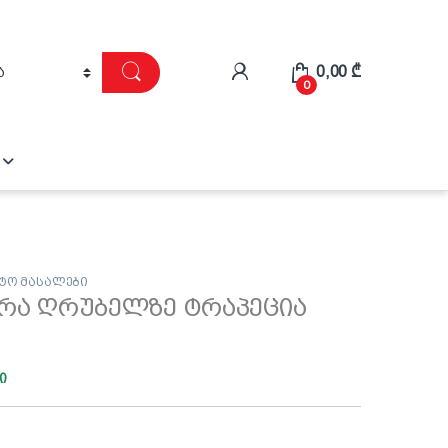
0,00
₾
0
ტო მასალები
არა ღრუბელზე ტრაპეცია
ი