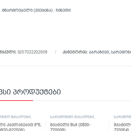
მწარმოებელი (ქვეყანა) : ჩინეთი
ტიკული:
9207022202608
კატეგორია:
აბრაზივი
,
სარემონ
ვსი პროდუქტები
ონტო მასალები
,
სარემონტო მასალები
,
სარემონ
ლი, საპრიალებელი,
შპატელი, საპრიალებელი,
შპატელი
ქაფჩა
ქაფჩა
ლი კბილანებით 6*6,
შპატელი 8სმ (0830-
შპატელი
0820-622506)
720008)
720004)