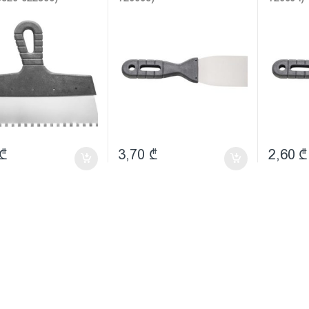
₾
3,70
₾
2,60
₾