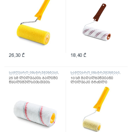
26,30
₾
18,40
₾
სამღებრო ინსტრუმენტები
,
სამღებრო ინსტრუმენტები
,
ლილვაკი და აქსესუარები
ლილვაკი და აქსესუარები
25 სმ ლილვაკის ბალიში
10 სმ მაღალბეწვიანი
წყალემულსიისთვის
ლილვაკი გრძელი
Multikolor
სახელურით Hardex