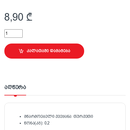
8,90
₾
25 სმ ლილვაკი სახელურით ზეთოვანი საღებავისთვის Microfibe
კალათაში დამატება
აღწერა
მწარმოებელი ქვეყანა: თურქეთი
წონა(კგ): 0.2