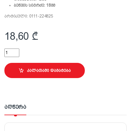
ბეწვის სიგრძე: 18მმ
არტიკული: 0111-224825
18,60
₾
25 სმ ლილვაკი სახელურით Elitakolor quantity
კალათაში დამატება
აღწერა