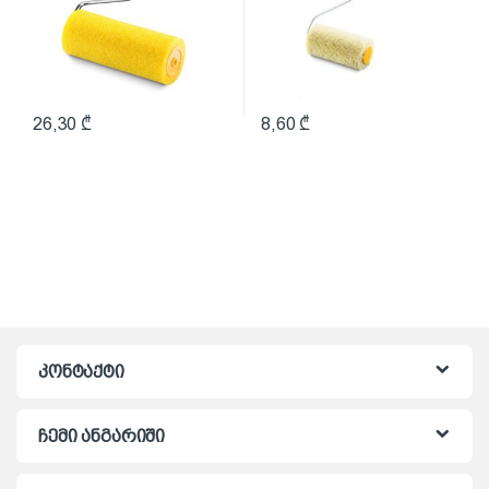
26,30
₾
8,60
₾
კონტაქტი
ჩემი ანგარიში