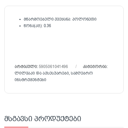
მწარმოებელი ქვეყანა: პოლონეთი
წონა(კგ): 0.36
არტიკული:
5905061041496
კატეგორია:
ლილვაკი და აქსესუარები
,
სამღებრო
ინსტრუმენტები
მსგავსი პროდუქტები