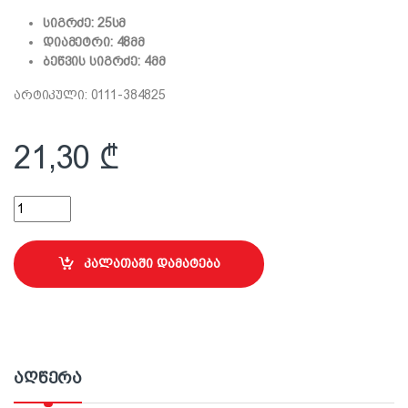
სიგრძე: 25სმ
დიამეტრი: 48მმ
ბეწვის სიგრძე: 4მმ
არტიკული: 0111-384825
21,30
₾
25 სმ ლილვაკი სახელურით ლაქებისთვის Velur quantity
კალათაში დამატება
აღწერა