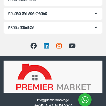
წესები და პირობები
ჩვენს შესახებ
info@premiermarket.ge
+995 591 909 292