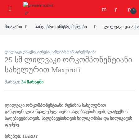
ნავიგაციაზე გადასვლა
შინაარსზე გადასვლა
0
მთავარი
სამღებრო ინსტრუმენტები
ლილვაკი და აქს
ლილვაკი და აქსესუარები
,
სამღებრო ინსტრუმენტები
25 სმ ლილვაკი ორკომპონენტიანი
სახელურით Maxprofi
მარაგი:
34 მარაგში
ლილვაკი ორკომპონენტიანი რეზინის სახელურით
განკუთვნილია წყალემულსიური საღებავებისთვის, ლატექსის
საღებავებისთვის, საღებავებისთვის სილიკონისა და სილიკატის
ფუძეზე.
ბრენდი: HARDY