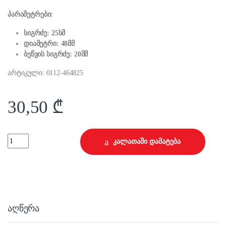
პარამეტრები:
სიგრძე: 25სმ
დიამეტრი: 48მმ
ბეწვის სიგრძე: 20მმ
არტიკული: 0112-464825
30,50
₾
25 სმ ლილვაკი ორკომპონენტიანი სახელურით Maxprofi quantity
კალათაში დამატება
აღწერა