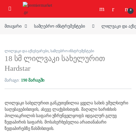
ნავიგაციაზე გადასვლა
შინაარსზე გადასვლა
0
მთავარი
სამღებრო ინსტრუმენტები
ლილვაკი და აქს
ლილვაკი და აქსესუარები
,
სამღებრო ინსტრუმენტები
18 სმ ლილვაკი სახელურით
Hardstar
მარაგი:
190 მარაგში
ლილვაკი სახელურით განკუთვნილია ყველა სახის ემულსიური
საღებავებისთვის, ასევე ლაქებისთვის. მაღალი ხარისხის
პოლიაკრილის საფარი უზრუნველყოფს იდეალურ გლუვ
ზედაპირის საფარს. მოსახერხებელია არათანაბარი
ზედაპირებზე წასმისთვის.