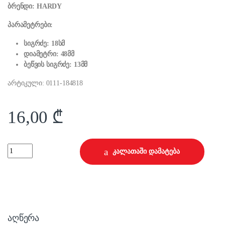
ბრენდი: HARDY
პარამეტრები:
სიგრძე: 18სმ
დიამეტრი: 48მმ
ბეწვის სიგრძე: 13მმ
არტიკული: 0111-184818
16,00
₾
18 სმ ლილვაკი სახელურით Hardstar quantity
კალათაში დამატება
აღწერა