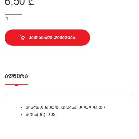
6,50
₾
10 სმ ლილვაკი სახელურით წყალემულსიისთვის Hardstar quan
კალათაში დამატება
აღწერა
მწარმოებელი ქვეყანა: პოლონეთი
წონა(კგ): 0.09