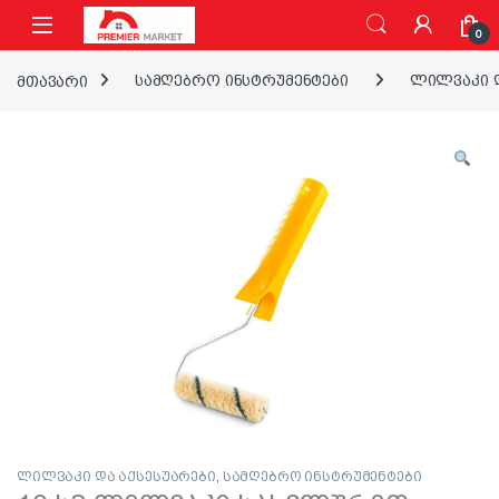
ნავიგაციაზე გადასვლა
შინაარსზე გადასვლა
0
მთავარი
სამღებრო ინსტრუმენტები
ლილვაკი დ
ლილვაკი და აქსესუარები
,
სამღებრო ინსტრუმენტები