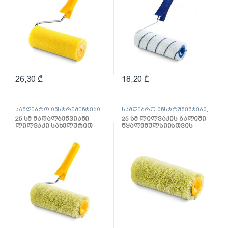
26,30
₾
18,20
₾
სამღებრო ინსტრუმენტები
,
სამღებრო ინსტრუმენტები
,
ლილვაკი და აქსესუარები
ლილვაკი და აქსესუარები
25 სმ მაღალბეწვიანი
25 სმ ლილვაკის ბალიში
ლილვაკი სახელურით
წყალემულსიისთვის
წყალემულსიისთვის
Hardex
Hardex