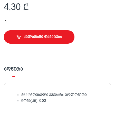
4,30
₾
10 სმ ლილვაკის ბალიში Eurofaza quantity
კალათაში დამატება
აღწერა
მწარმოებელი ქვეყანა: პოლონეთი
წონა(კგ): 0.03