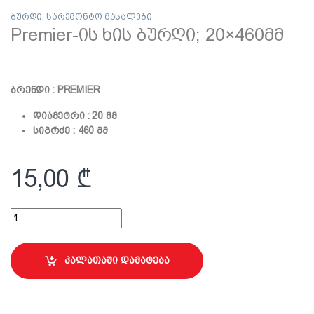
ბურღი
,
სარემონტო მასალები
Premier-ის ხის ბურღი; 20×460მმ
ბრენდი : PREMIER
დიამეტრი : 20 მმ
სიგრძე : 460 მმ
15,00
₾
Premier-ის ხის ბურღი; 20x460მმ quantity
კალათაში დამატება