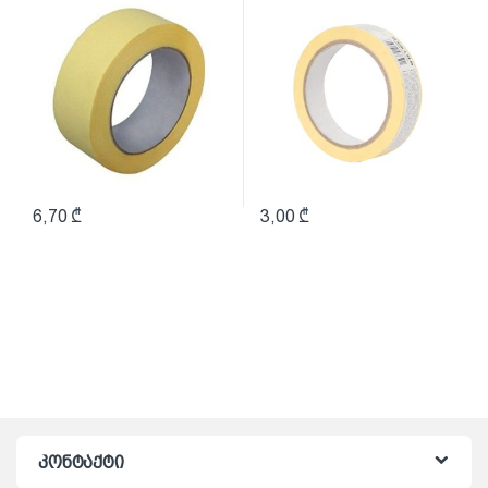
6,70
₾
3,00
₾
კონტაქტი