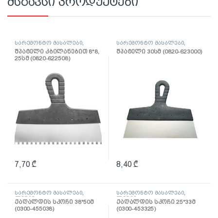
მსგავსი პროდუქტები
სარემონტო მასალები
,
სარემონტო მასალები
,
შპატელი, საპრიალებელი,
შპატელი, საპრიალებელი,
შპატელი კბილანებით 8*8,
შპატელი 30სმ (0820-623000)
ქაფჩა
ქაფჩა
25სმ (0820-622508)
7,70
₾
8,40
₾
სარემონტო მასალები
,
სარემონტო მასალები
,
ლენტი
ლენტი
ქაღალდის სკოჩი 38*50მ
ქაღალდის სკოჩი 25*33მ
(0300-455038)
(0300-453325)