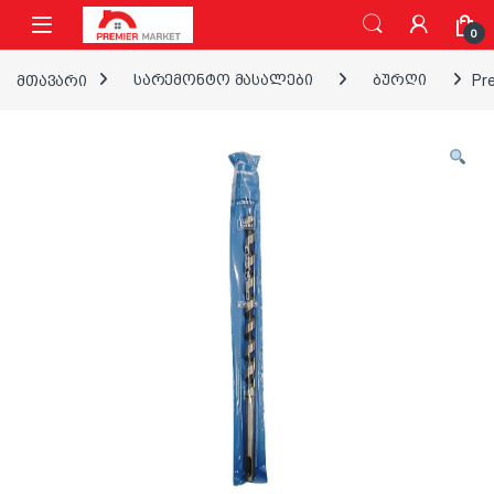
ნავიგაციაზე გადასვლა
შინაარსზე გადასვლა
0
მთავარი
სარემონტო მასალები
ბურღი
Pr