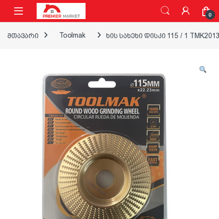
ნავიგაციაზე გადასვლა
შინაარსზე გადასვლა
0
მთავარი
Toolmak
ხის სახეხი დისკი 115 / 1 TMK201