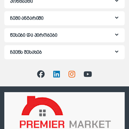
კონტაქტი
ჩემი ანგარიში
წესები და პირობები
ჩვენს შესახებ