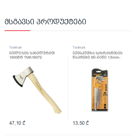
მსგავსი პროდუქტები
Toolmak
Toolmak
ცული ხის სახელურით
ექვსკუთხა სახრახნისის
1600გრ TMK19072
ნაკრები 9ც-იანი 1.5mm-
10mm TMK19030
47,10
₾
13,50
₾