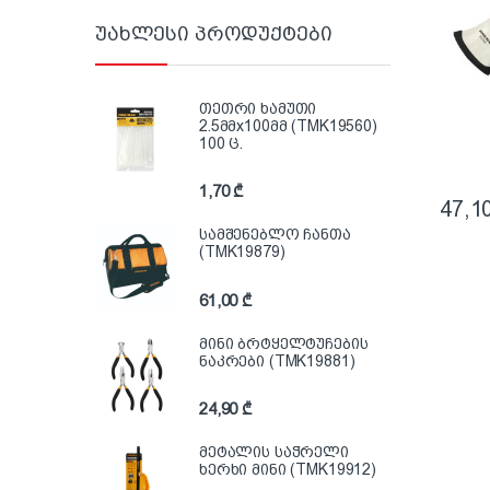
უახლესი პროდუქტები
თეთრი ხამუთი
2.5მმx100მმ (TMK19560)
100 ც.
1,70
₾
47,1
სამშენებლო ჩანთა
(TMK19879)
61,00
₾
მინი ბრტყელტუჩების
ნაკრები (TMK19881)
24,90
₾
მეტალის საჭრელი
ხერხი მინი (TMK19912)