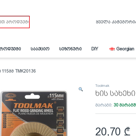
პროდუქტი
სააქციო
სეზონური
DIY
Georgian
ი 115მმ TMK20136
Toolmak
ხის სახეხ
მარაგი:
30 მარაგშ
20,70
₾