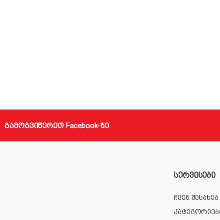
გამოგვიწერეთ Facebook-ზე
სერვისები
ჩვენ შესახებ
კატეგორიებ