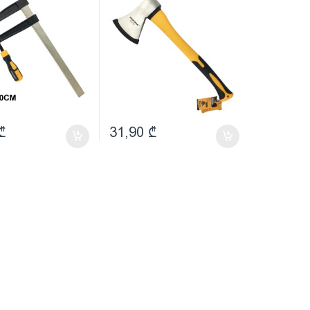
₾
31,90
₾