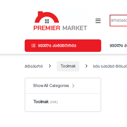
ნავიგაციაზე გადასვლა
შინაარსზე გადასვლა
ძიება
ყველა კატეგორია
ყველა 
მთავარი
Toolmak
ხის სახეხი დისკ
Show All Categories
Toolmak
(304)