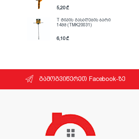
5,20
₾
T ტიპის გასაღების ბარი
14მმ (TMK20031)
6,10
₾
გამოგვიწერეთ Facebook-ზე