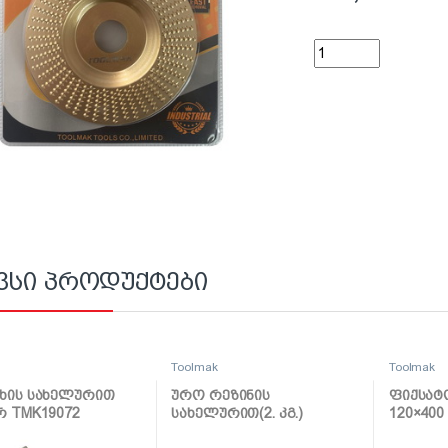
ხის სახეხი დისკი 1
ვსი პროდუქტები
k
Toolmak
Toolmak
ხის სახელურით
ურო რეზინის
ფიქსატ
რ TMK19072
სახელურით(2. კგ.)
120×400
TMK19057