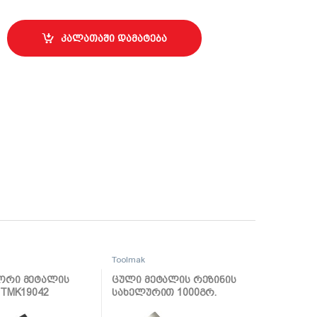
15მმ TMK20136 quantity
კალათაში დამატება
Toolmak
ორი მეტალის
ცული მეტალის რეზინის
 TMK19042
სახელურით 1000გრ.
TMK19066