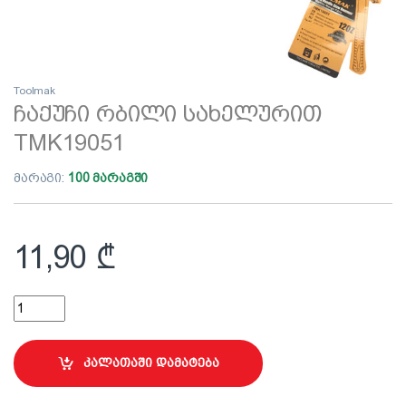
Toolmak
ჩაქუჩი რბილი სახელურით
TMK19051
მარაგი:
100 მარაგში
11,90
₾
ჩაქუჩი რბილი სახელურით TMK19051 quantity
კალათაში დამატება