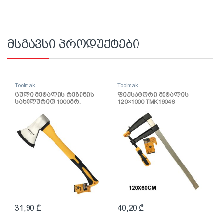
მსგავსი პროდუქტები
Toolmak
Toolmak
ცული მეტალის რეზინის
ფიქსატორი მეტალის
სახელურით 1000გრ.
120×1000 TMK19046
TMK19066
31,90
₾
40,20
₾