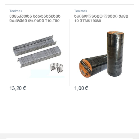
Toolmak
Toolmak
ექვსკუთხა სახრახნისის
საიზოლაციო ლენტი შავი
ნაკრები 9ც-იანი T10-T50
10 მ TMK19089
TMK19036
13,20
₾
1,00
₾