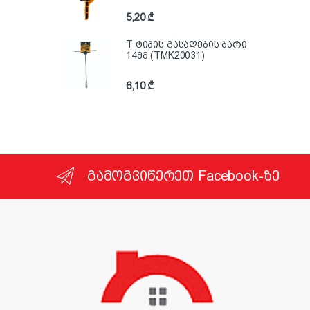
5,20
₾
T ტიპის გასაღების ბარი
14მმ (TMK20031)
6,10
₾
გამოგვიწერეთ Facebook-ზე