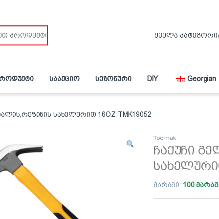
პროდუქტი
სააქციო
სეზონური
DIY
Georgian
ტალის,რეზინის სახელურით 16OZ TMK19052
Toolmak
ჩაქუჩი გე
სახელური
მარაგი:
100 მარაგ