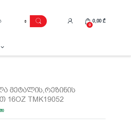
0,00
₾
0
ლა მეტალის,რეზინის
თ 16OZ TMK19052
ში