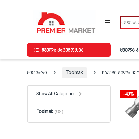
ნავიგაციაზე გადასვლა
შინაარსზე გადასვლა
ძიება
ყველა კატეგორია
ყველა 
მთავარი
Toolmak
ჩაქუჩი გელა მე
Show All Categories
-
49%
Toolmak
(304)