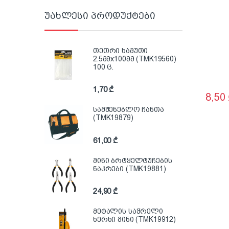
უახლესი პროდუქტები
თეთრი ხამუთი
2.5მმx100მმ (TMK19560)
100 ც.
1,70
₾
8,50
სამშენებლო ჩანთა
(TMK19879)
61,00
₾
მინი ბრტყელტუჩების
ნაკრები (TMK19881)
24,90
₾
მეტალის საჭრელი
ხერხი მინი (TMK19912)