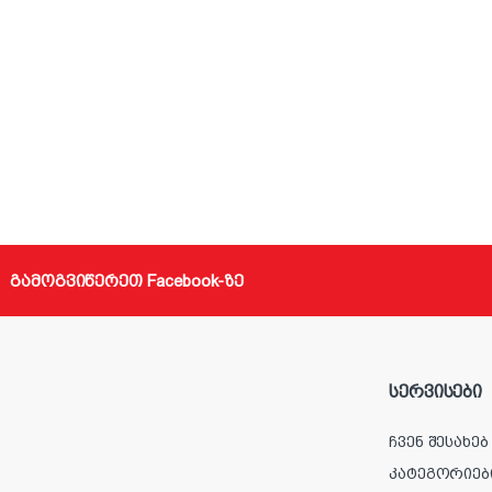
გამოგვიწერეთ Facebook-ზე
სერვისები
ჩვენ შესახებ
კატეგორიებ