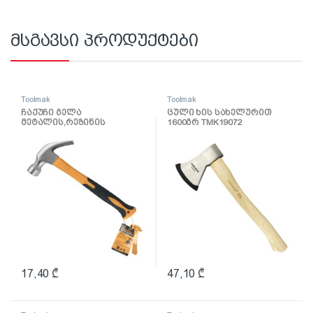
მსგავსი პროდუქტები
Toolmak
Toolmak
ჩაქუჩი გელა
ცული ხის სახელურით
მეტალის,რეზინის
1600გრ TMK19072
სახელურით 24OZ TMK19054
17,40
₾
47,10
₾