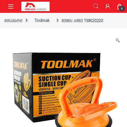
ნავიგაციაზე გადასვლა
შინაარსზე გადასვლა
0
მთავარი
Toolmak
შუშის ამწე TMK20220