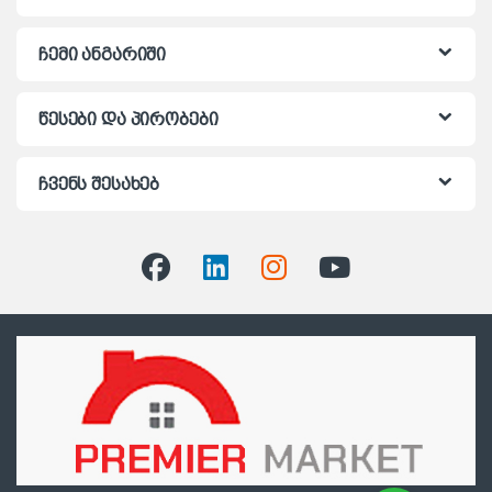
ჩემი ანგარიში
წესები და პირობები
ჩვენს შესახებ