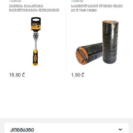
Toolmak
Toolmak
ქანჩის გასაღები
საიზოლაციო ლენტი შავი
რეგულირების ფუნქციით
20 მ TMK19090
1/4 TMK19037
16,60
₾
1,90
₾
კონტაქტი