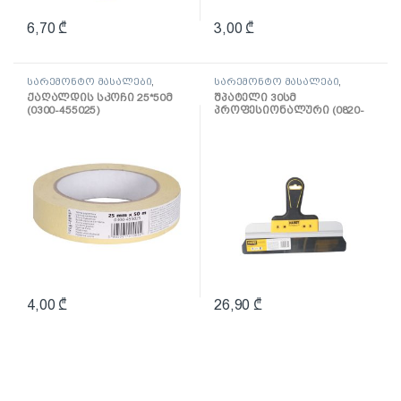
6,70
₾
3,00
₾
სარემონტო მასალები
,
სარემონტო მასალები
,
ლენტი
შპატელი, საპრიალებელი,
ქაღალდის სკოჩი 25*50მ
შპატელი 30სმ
ქაფჩა
(0300-455025)
პროფესიონალური (0820-
653004)
4,00
₾
26,90
₾