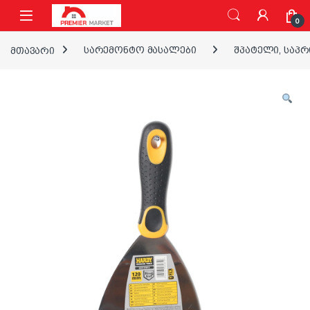
ნავიგაციაზე გადასვლა
შინაარსზე გადასვლა
0
მთავარი
სარემონტო მასალები
შპატელი, საპ