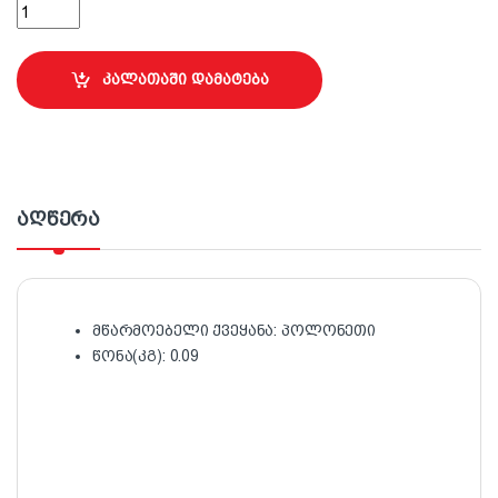
45 მმ შპალერის რეზინის ლილვაკი quantity
კალათაში დამატება
აღწერა
მწარმოებელი ქვეყანა: პოლონეთი
წონა(კგ): 0.09