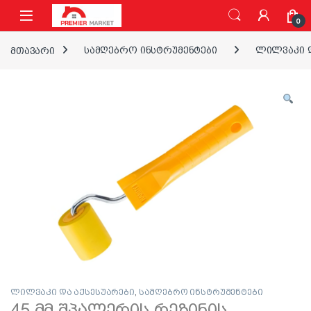
ნავიგაციაზე გადასვლა
შინაარსზე გადასვლა
0
მთავარი
სამღებრო ინსტრუმენტები
ლილვაკი დ
ლილვაკი და აქსესუარები
,
სამღებრო ინსტრუმენტები
45 მმ შპალერის რეზინის