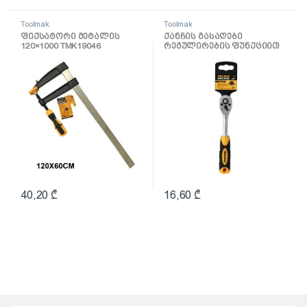
Toolmak
Toolmak
ფიქსატორი მეტალის
ქანჩის გასაღები
120×1000 TMK19046
რეგულირების ფუნქციით
1/4 TMK19037
40,20
₾
16,60
₾