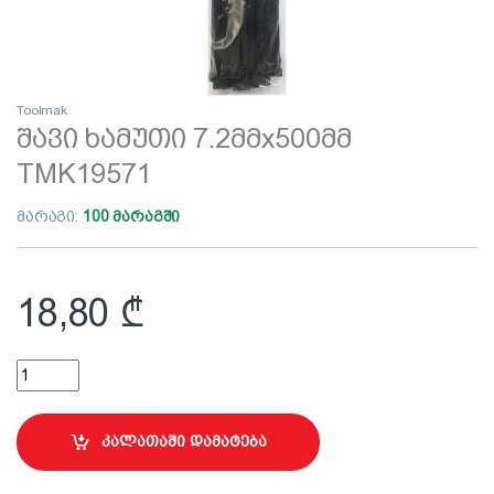
Toolmak
შავი ხამუთი 7.2მმx500მმ
TMK19571
მარაგი:
100 მარაგში
18,80
₾
შავი ხამუთი 7.2მმx500მმ TMK19571 quantity
კალათაში დამატება