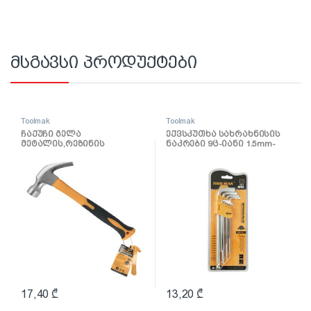
მსგავსი პროდუქტები
Toolmak
Toolmak
ჩაქუჩი გელა
ექვსკუთხა სახრახნისის
მეტალის,რეზინის
ნაკრები 9ც-იანი 1.5mm-
სახელურით 24OZ TMK19054
10mm TMK19033
17,40
₾
13,20
₾