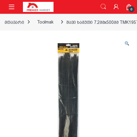
ნავიგაციაზე გადასვლა
შინაარსზე გადასვლა
0
მთავარი
Toolmak
შავი ხამუთი 7.2მმx500მმ TMK195