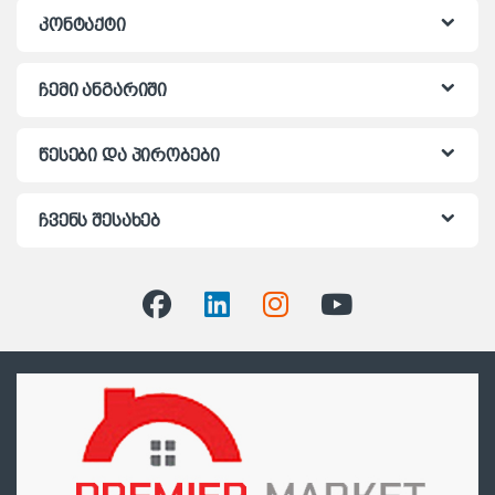
კონტაქტი
ჩემი ანგარიში
წესები და პირობები
ჩვენს შესახებ