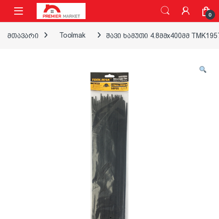
ნავიგაციაზე გადასვლა
შინაარსზე გადასვლა
0
მთავარი
Toolmak
შავი ხამუთი 4.8მმx400მმ TMK195