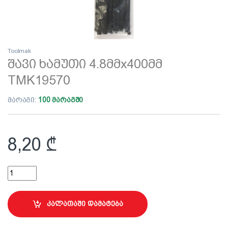
Toolmak
შავი ხამუთი 4.8მმx400მმ
TMK19570
მარაგი:
100 მარაგში
8,20
₾
შავი ხამუთი 4.8მმx400მმ TMK19570 quantity
კალათაში დამატება