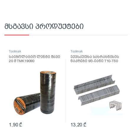
მსგავსი პროდუქტები
Toolmak
Toolmak
საიზოლაციო ლენტი შავი
ექვსკუთხა სახრახნისის
20 მ TMK19090
ნაკრები 9ც-იანი T10-T50
TMK19036
1,90
₾
13,20
₾