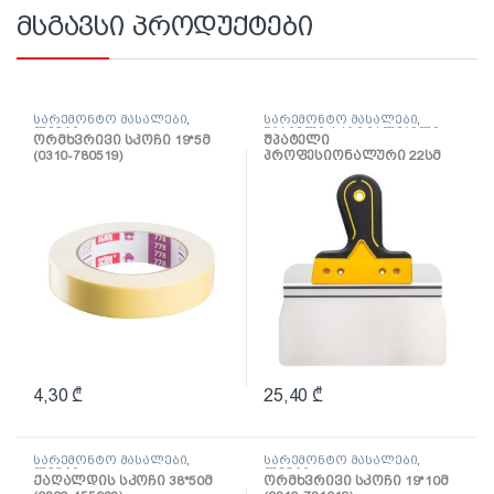
მსგავსი პროდუქტები
სარემონტო მასალები
,
სარემონტო მასალები
,
ლენტი
შპატელი, საპრიალებელი,
ორმხვრივი სკოჩი 19*5მ
შპატელი
ქაფჩა
(0310-780519)
პროფესიონალური 22სმ
(0820-662204)
4,30
₾
25,40
₾
სარემონტო მასალები
,
სარემონტო მასალები
,
ლენტი
ლენტი
ქაღალდის სკოჩი 38*50მ
ორმხვრივი სკოჩი 19*10მ