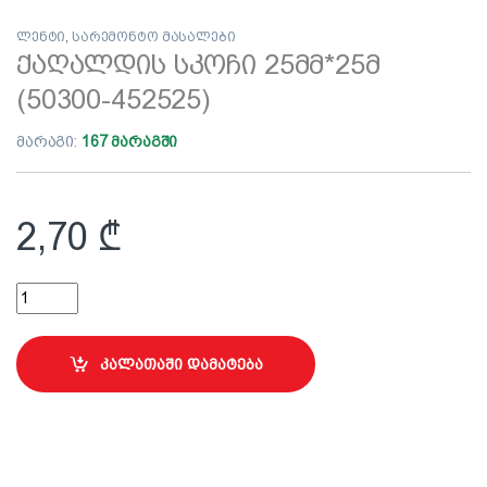
ლენტი
,
სარემონტო მასალები
ქაღალდის სკოჩი 25მმ*25მ
(50300-452525)
მარაგი:
167 მარაგში
2,70
₾
ქაღალდის სკოჩი 25მმ*25მ (50300-452525) quantity
კალათაში დამატება