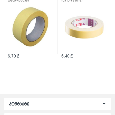
(0300-455038)
(0310-781019)
6,70
₾
6,40
₾
კონტაქტი