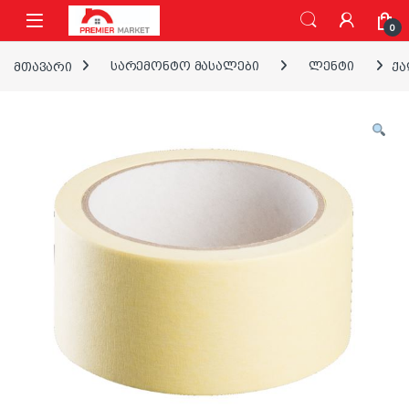
ნავიგაციაზე გადასვლა
შინაარსზე გადასვლა
0
მთავარი
სარემონტო მასალები
ლენტი
ქა