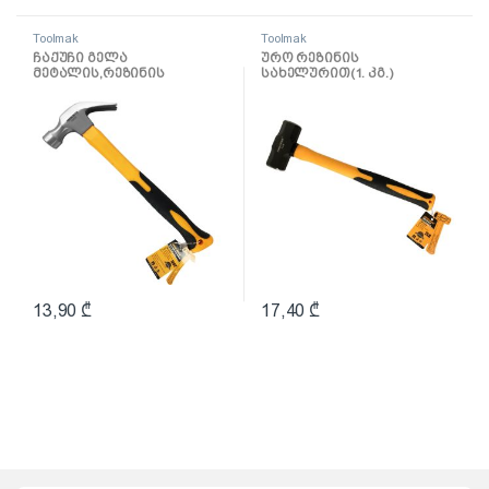
Toolmak
Toolmak
ჩაქუჩი გელა
ურო რეზინის
მეტალის,რეზინის
სახელურით(1. კგ.)
სახელურით 16OZ TMK19052
TMK19055
13,90
₾
17,40
₾