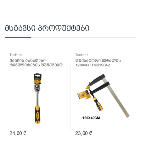
მსგავსი პროდუქტები
Toolmak
Toolmak
ქანჩის გასაღები
ფიქსატორი მეტალის
რეგულირების ფუნქციით
120×400 TMK19042
1/2 TMK19039
24,60
₾
23,00
₾